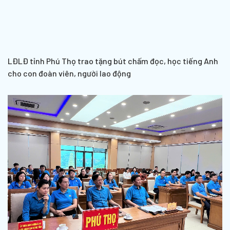
LĐLĐ tỉnh Phú Thọ trao tặng bút chấm đọc, học tiếng Anh
cho con đoàn viên, người lao động