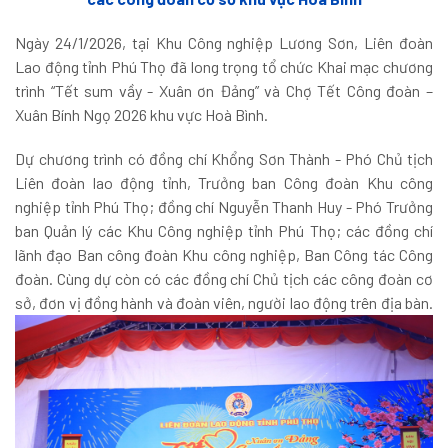
Ngày 24/1/2026, tại Khu Công nghiệp Lương Sơn, Liên đoàn
Lao động tỉnh Phú Thọ đã long trọng tổ chức Khai mạc chương
trình “Tết sum vầy - Xuân ơn Đảng” và Chợ Tết Công đoàn –
Xuân Bính Ngọ 2026 khu vực Hoà Bình.
Dự chương trình có đồng chí Khổng Sơn Thành - Phó Chủ tịch
Liên đoàn lao động tỉnh, Trưởng ban Công đoàn Khu công
nghiệp tỉnh Phú Thọ; đồng chí Nguyễn Thanh Huy - Phó Trưởng
ban Quản lý các Khu Công nghiệp tỉnh Phú Thọ; các đồng chí
lãnh đạo Ban công đoàn Khu công nghiệp, Ban Công tác Công
đoàn. Cùng dự còn có các đồng chí Chủ tịch các công đoàn cơ
sở, đơn vị đồng hành và đoàn viên, người lao động trên địa bàn.