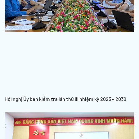
Hội nghị Ủy ban kiểm tra lần thứ III nhiệm kỳ 2025 – 2030