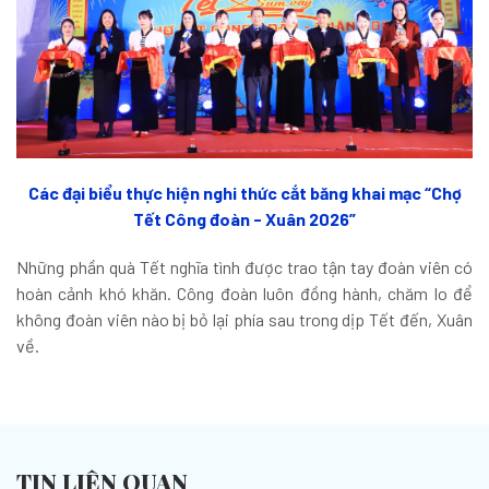
Các đại biểu thực hiện nghi thức cắt băng khai mạc “Chợ
Tết Công đoàn - Xuân 2026”
Những phần quà Tết nghĩa tình được trao tận tay đoàn viên có
hoàn cảnh khó khăn. Công đoàn luôn đồng hành, chăm lo để
không đoàn viên nào bị bỏ lại phía sau trong dịp Tết đến, Xuân
về.
TIN LIÊN QUAN