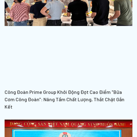
Công Đoàn Prime Group Khởi Động Đợt Cao Điểm "Bữa
Cơm Công Đoàn": Nâng Tầm Chất Lượng, Thắt Chặt Gắn
Kết