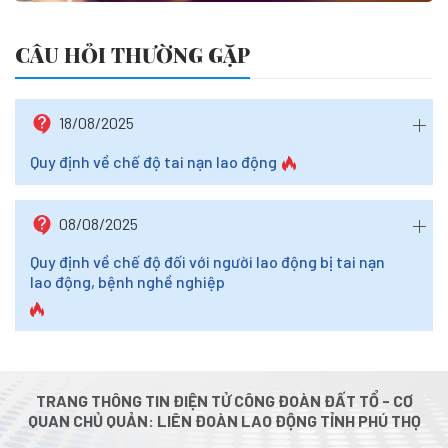
CÂU HỎI THƯỜNG GẶP
18/08/2025
Quy định về chế độ tai nạn lao động
08/08/2025
Quy định về chế độ đối với người lao động bị tai nạn
lao động, bệnh nghề nghiệp
TRANG THÔNG TIN ĐIỆN TỬ CÔNG ĐOÀN ĐẤT TỔ - CƠ
QUAN CHỦ QUẢN: LIÊN ĐOÀN LAO ĐỘNG TỈNH PHÚ THỌ