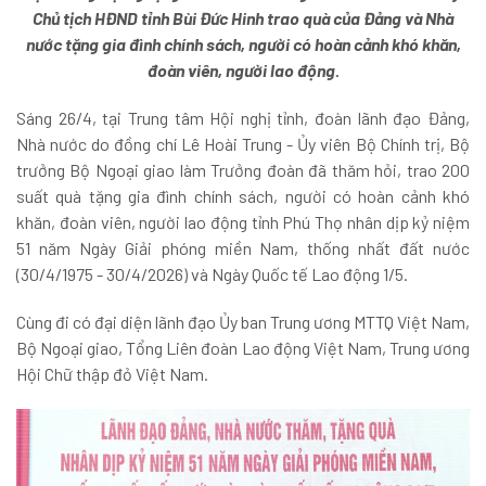
Chủ tịch HĐND tỉnh Bùi Đức Hinh trao quà của Đảng và Nhà
nước tặng gia đình chính sách, người có hoàn cảnh khó khăn,
đoàn viên, người lao động.
Sáng 26/4, tại Trung tâm Hội nghị tỉnh, đoàn lãnh đạo Đảng,
Nhà nước do đồng chí Lê Hoài Trung - Ủy viên Bộ Chính trị, Bộ
trưởng Bộ Ngoại giao làm Trưởng đoàn đã thăm hỏi, trao 200
suất quà tặng gia đình chính sách, người có hoàn cảnh khó
khăn, đoàn viên, người lao động tỉnh Phú Thọ nhân dịp kỷ niệm
51 năm Ngày Giải phóng miền Nam, thống nhất đất nước
(30/4/1975 - 30/4/2026) và Ngày Quốc tế Lao động 1/5.
Cùng đi có đại diện lãnh đạo Ủy ban Trung ương MTTQ Việt Nam,
Bộ Ngoại giao, Tổng Liên đoàn Lao động Việt Nam, Trung ương
Hội Chữ thập đỏ Việt Nam.