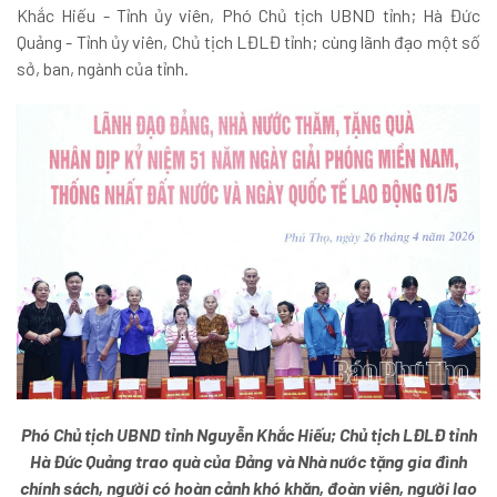
Khắc Hiếu - Tỉnh ủy viên, Phó Chủ tịch UBND tỉnh; Hà Đức
Quảng - Tỉnh ủy viên, Chủ tịch LĐLĐ tỉnh; cùng lãnh đạo một số
sở, ban, ngành của tỉnh.
Phó Chủ tịch UBND tỉnh Nguyễn Khắc Hiếu; Chủ tịch LĐLĐ tỉnh
Hà Đức Quảng trao quà của Đảng và Nhà nước tặng gia đình
chính sách, người có hoàn cảnh khó khăn, đoàn viên, người lao