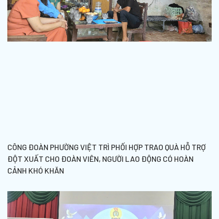
CÔNG ĐOÀN PHƯỜNG VIỆT TRÌ PHỐI HỢP TRAO QUÀ HỖ TRỢ
ĐỘT XUẤT CHO ĐOÀN VIÊN, NGƯỜI LAO ĐỘNG CÓ HOÀN
CẢNH KHÓ KHĂN