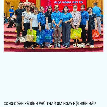
CÔNG ĐOÀN XÃ BÌNH PHÚ THAM GIA NGÀY HỘI HIẾN MÁU