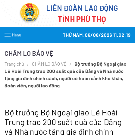
LIÊN ĐOÀN LAO ĐỘNG
TỈNH PHÚ THỌ
THỨ NĂM, 06/08/2026 11:02:19
Menu
CHĂM LO BẢO VỆ
Trang chủ
CHĂM LO BẢO VỆ
Bộ trưởng Bộ Ngoại giao
Lê Hoài Trung trao 200 suất quà của Đảng và Nhà nước
tặng gia đình chính sách, người có hoàn cảnh khó khăn,
đoàn viên, người lao động
Bộ trưởng Bộ Ngoại giao Lê Hoài
Trung trao 200 suất quà của Đảng
và Nhà nước tặng gia đình chính