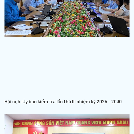
Hội nghị Ủy ban kiểm tra lần thứ III nhiệm kỳ 2025 – 2030