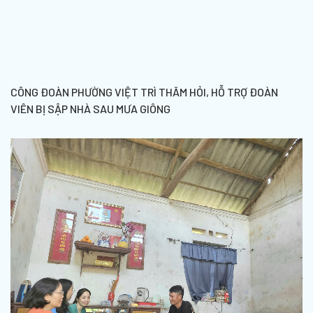
CÔNG ĐOÀN PHƯỜNG VIỆT TRÌ THĂM HỎI, HỖ TRỢ ĐOÀN
VIÊN BỊ SẬP NHÀ SAU MƯA GIÔNG