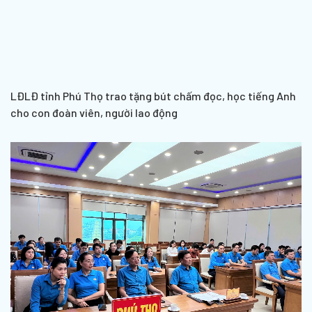
LĐLĐ tỉnh Phú Thọ trao tặng bút chấm đọc, học tiếng Anh
cho con đoàn viên, người lao động