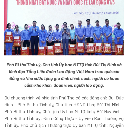
Phó Bí thư Tỉnh uỷ, Chủ tịch Ủy ban MTTQ tỉnh Bùi Thị Minh và
lãnh đạo Tổng Liên đoàn Lao động Việt Nam trao quà của
Đảng và Nhà nước tặng gia đình chính sách, người có hoàn
cảnh khó khăn, đoàn viên, người lao động.
Dự chương trình về phía tỉnh Phú Thọ có các đồng chí: Bùi Đức
Hinh - Phó Bí thư Tỉnh ủy, Chủ tịch HĐND tỉnh; Bùi Thị Minh -
Phó Bí thư Tỉnh ủy, Chủ tịch Ủy ban MTTQ tỉnh; Bùi Huy Vĩnh -
Phó Bí thư Tỉnh ủy; Đinh Công Thực - Ủy viên Ban Thường vụ
Tỉnh ủy, Phó Chủ tịch Thường trực Ủy ban MTTQ tỉnh; Nguyễn