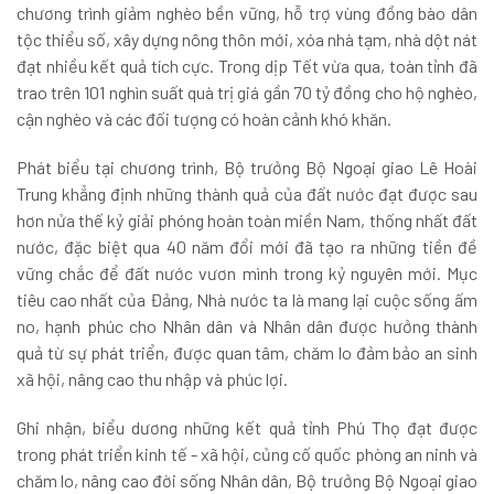
chương trình giảm nghèo bền vững, hỗ trợ vùng đồng bào dân
tộc thiểu số, xây dựng nông thôn mới, xóa nhà tạm, nhà dột nát
đạt nhiều kết quả tích cực. Trong dịp Tết vừa qua, toàn tỉnh đã
trao trên 101 nghìn suất quà trị giá gần 70 tỷ đồng cho hộ nghèo,
cận nghèo và các đối tượng có hoàn cảnh khó khăn.
Phát biểu tại chương trình, Bộ trưởng Bộ Ngoại giao Lê Hoài
Trung khẳng định những thành quả của đất nước đạt được sau
hơn nửa thế kỷ giải phóng hoàn toàn miền Nam, thống nhất đất
nước, đặc biệt qua 40 năm đổi mới đã tạo ra những tiền đề
vững chắc để đất nước vươn mình trong kỷ nguyên mới. Mục
tiêu cao nhất của Đảng, Nhà nước ta là mang lại cuộc sống ấm
no, hạnh phúc cho Nhân dân và Nhân dân được hưởng thành
quả từ sự phát triển, được quan tâm, chăm lo đảm bảo an sinh
xã hội, nâng cao thu nhập và phúc lợi.
Ghi nhận, biểu dương những kết quả tỉnh Phú Thọ đạt được
trong phát triển kinh tế - xã hội, củng cố quốc phòng an ninh và
chăm lo, nâng cao đời sống Nhân dân, Bộ trưởng Bộ Ngoại giao