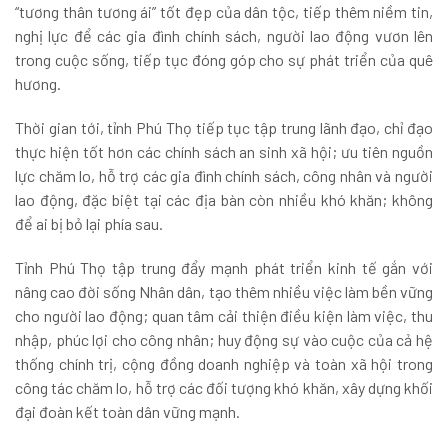
“tương thân tương ái” tốt đẹp của dân tộc, tiếp thêm niềm tin,
nghị lực để các gia đình chính sách, người lao động vươn lên
trong cuộc sống, tiếp tục đóng góp cho sự phát triển của quê
hương.
Thời gian tới, tỉnh Phú Thọ tiếp tục tập trung lãnh đạo, chỉ đạo
thực hiện tốt hơn các chính sách an sinh xã hội; ưu tiên nguồn
lực chăm lo, hỗ trợ các gia đình chính sách, công nhân và người
lao động, đặc biệt tại các địa bàn còn nhiều khó khăn; không
để ai bị bỏ lại phía sau.
Tỉnh Phú Thọ tập trung đẩy mạnh phát triển kinh tế gắn với
nâng cao đời sống Nhân dân, tạo thêm nhiều việc làm bền vững
cho người lao động; quan tâm cải thiện điều kiện làm việc, thu
nhập, phúc lợi cho công nhân; huy động sự vào cuộc của cả hệ
thống chính trị, cộng đồng doanh nghiệp và toàn xã hội trong
công tác chăm lo, hỗ trợ các đối tượng khó khăn, xây dựng khối
đại đoàn kết toàn dân vững mạnh.