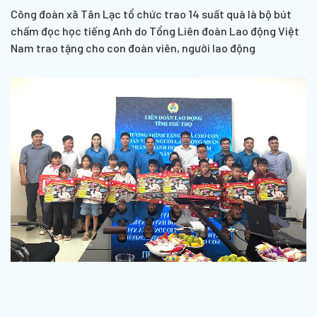
Công đoàn xã Tân Lạc tổ chức trao 14 suất quà là bộ bút
chấm đọc học tiếng Anh do Tổng Liên đoàn Lao động Việt
Nam trao tặng cho con đoàn viên, người lao động