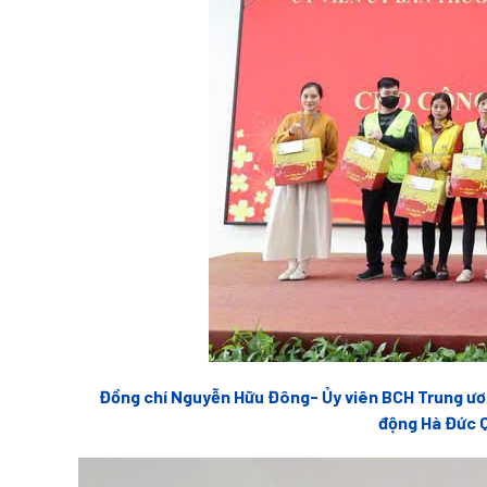
Đồng chí Nguyễn Hữu Đông- Ủy viên BCH Trung ươn
động Hà Đức Q