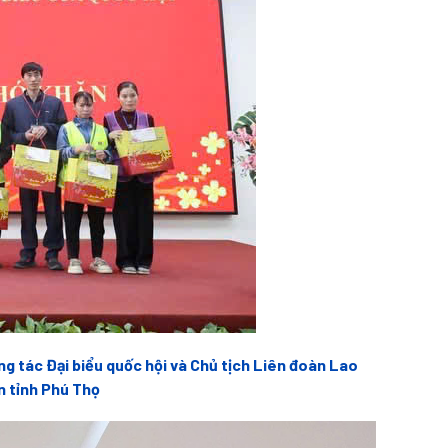
 tác Đại biểu quốc hội và Chủ tịch Liên đoàn Lao
n tỉnh Phú Thọ