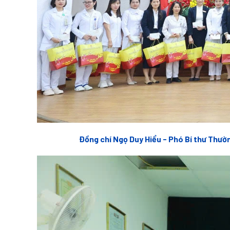
Đồng chí Ngọ Duy Hiểu - Phó Bí thư Thườ