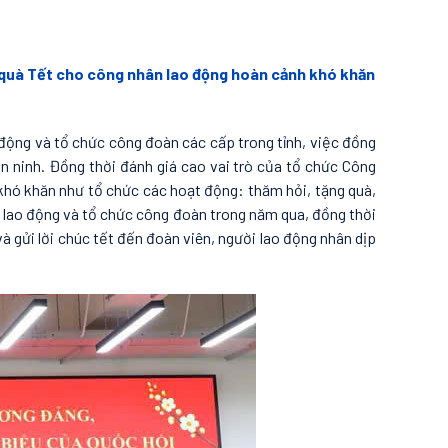
 quà Tết cho công nhân lao động hoàn cảnh khó khăn
động và tổ chức công đoàn các cấp trong tỉnh, việc đồng
n ninh. Đồng thời đánh giá cao vai trò của tổ chức Công
khó khăn như tổ chức các hoạt động: thăm hỏi, tặng quà,
 lao động và tổ chức công đoàn trong năm qua, đồng thời
i lời chúc tết đến đoàn viên, người lao động nhân dịp