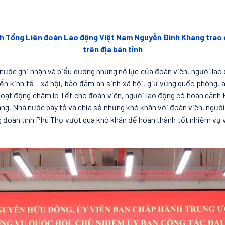
ch Tổng Liên đoàn Lao động Việt Nam Nguyễn Đình Khang trao
trên địa bàn tỉnh
nước ghi nhận và biểu dương những nỗ lực của đoàn viên, người lao 
n kinh tế - xã hội, bảo đảm an sinh xã hội, giữ vững quốc phòng, a
 hoạt động chăm lo Tết cho đoàn viên, người lao động có hoàn cảnh 
, Nhà nước bày tỏ và chia sẻ những khó khăn với đoàn viên, người
đoàn tỉnh Phú Thọ vượt qua khó khăn để hoàn thành tốt nhiệm vụ và gử