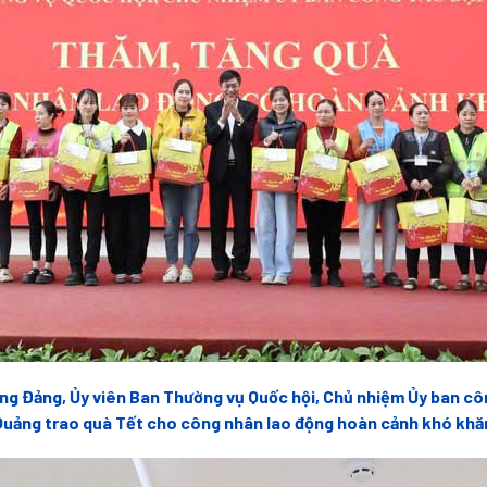
g Đảng, Ủy viên Ban Thường vụ Quốc hội, Chủ nhiệm Ủy ban công
uảng trao quà Tết cho công nhân lao động hoàn cảnh khó khă