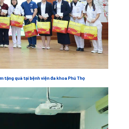
m tặng quà tại bệnh viện đa khoa Phú Thọ