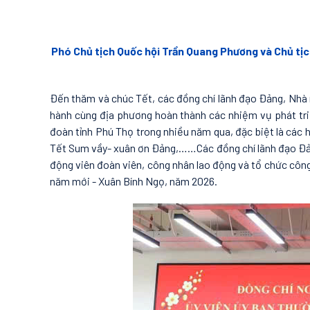
Phó Chủ tịch Quốc hội Trần Quang Phương và Chủ tị
Đến thăm và chúc Tết, các đồng chí lãnh đạo Đảng, Nhà 
hành cùng địa phương hoàn thành các nhiệm vụ phát triể
đoàn tỉnh Phú Thọ trong nhiều năm qua, đặc biệt là các
Tết Sum vầy- xuân ơn Đảng,……Các đồng chí lãnh đạo Đảng
động viên đoàn viên, công nhân lao động và tổ chức công 
năm mới - Xuân Bính Ngọ, năm 2026.