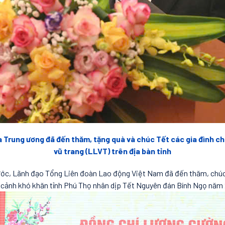
Trung ương đã đến thăm, tặng quà và chúc Tết các gia đình chí
vũ trang (LLVT) trên địa bàn tỉnh
ớc, Lãnh đạo Tổng Liên đoàn Lao động Việt Nam đã đến thăm, chúc 
cảnh khó khăn tỉnh Phú Thọ nhân dịp Tết Nguyên đán Bính Ngọ năm