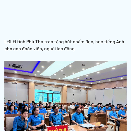
LĐLĐ tỉnh Phú Thọ trao tặng bút chấm đọc, học tiếng Anh
cho con đoàn viên, người lao động