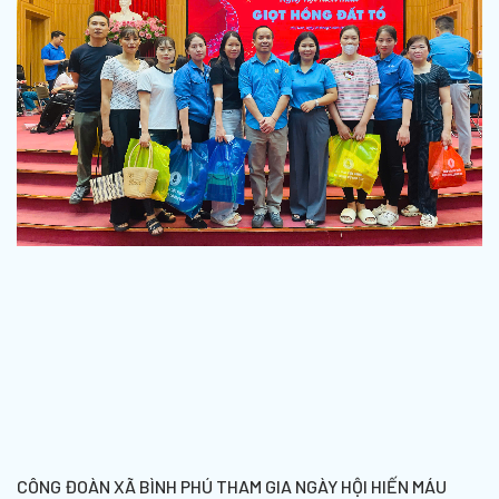
CÔNG ĐOÀN XÃ BÌNH PHÚ THAM GIA NGÀY HỘI HIẾN MÁU