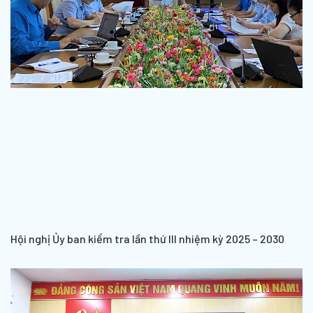
Hội nghị Ủy ban kiểm tra lần thứ III nhiệm kỳ 2025 – 2030