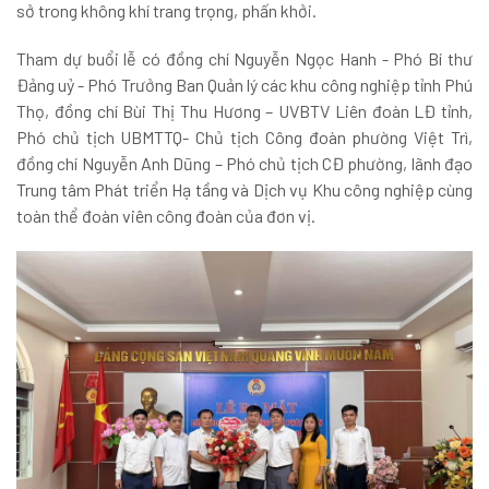
sở trong không khí trang trọng, phấn khởi.
Tham dự buổi lễ có đồng chí Nguyễn Ngọc Hanh - Phó Bí thư
Đảng uỷ - Phó Trưởng Ban Quản lý các khu công nghiệp tỉnh Phú
Thọ, đồng chí Bùi Thị Thu Hương – UVBTV Liên đoàn LĐ tỉnh,
Phó chủ tịch UBMTTQ- Chủ tịch Công đoàn phường Việt Trì,
đồng chí Nguyễn Anh Dũng – Phó chủ tịch CĐ phường, lãnh đạo
Trung tâm Phát triển Hạ tầng và Dịch vụ Khu công nghiệp cùng
toàn thể đoàn viên công đoàn của đơn vị.