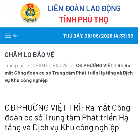
LIÊN ĐOÀN LAO ĐỘNG
TỈNH PHÚ THỌ
THỨ BẢY, 08/08/2026 14:33:50
Menu
CHĂM LO BẢO VỆ
Trang chủ
CHĂM LO BẢO VỆ
CĐ PHƯỜNG VIỆT TRÌ: Ra
mắt Công đoàn cơ sở Trung tâm Phát triển Hạ tầng và Dịch
vụ Khu công nghiệp
CĐ PHƯỜNG VIỆT TRÌ: Ra mắt Công
đoàn cơ sở Trung tâm Phát triển Hạ
tầng và Dịch vụ Khu công nghiệp