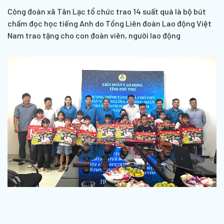
Công đoàn xã Tân Lạc tổ chức trao 14 suất quà là bộ bút
chấm đọc học tiếng Anh do Tổng Liên đoàn Lao động Việt
Nam trao tặng cho con đoàn viên, người lao động