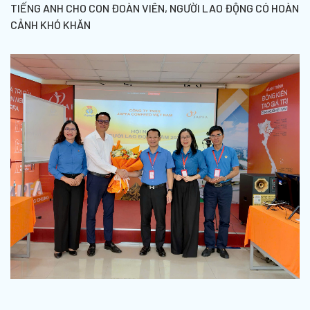
TIẾNG ANH CHO CON ĐOÀN VIÊN, NGƯỜI LAO ĐỘNG CÓ HOÀN
CẢNH KHÓ KHĂN