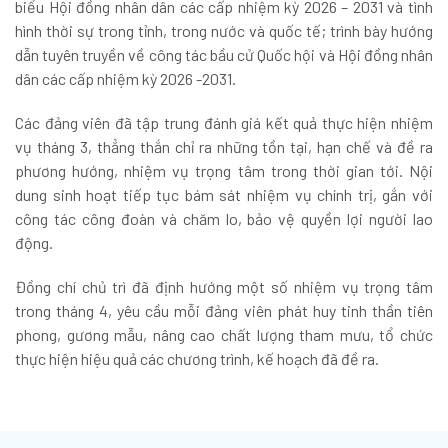
biểu Hội đồng nhân dân các cấp nhiệm kỳ 2026 – 2031 và tình
hình thời sự trong tỉnh, trong nước và quốc tế; trình bày hướng
dẫn tuyên truyền về công tác bầu cử Quốc hội và Hội đồng nhân
dân các cấp nhiệm kỳ 2026 -2031.
Các đảng viên đã tập trung đánh giá kết quả thực hiện nhiệm
vụ tháng 3, thẳng thắn chỉ ra những tồn tại, hạn chế và đề ra
phương hướng, nhiệm vụ trọng tâm trong thời gian tới. Nội
dung sinh hoạt tiếp tục bám sát nhiệm vụ chính trị, gắn với
công tác công đoàn và chăm lo, bảo vệ quyền lợi người lao
động.
Đồng chí chủ trì đã định hướng một số nhiệm vụ trọng tâm
trong tháng 4, yêu cầu mỗi đảng viên phát huy tinh thần tiên
phong, gương mẫu, nâng cao chất lượng tham mưu, tổ chức
thực hiện hiệu quả các chương trình, kế hoạch đã đề ra.