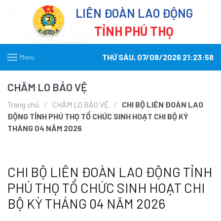
LIÊN ĐOÀN LAO ĐỘNG
TỈNH PHÚ THỌ
THỨ SÁU, 07/08/2026 21:23:58
Menu
CHĂM LO BẢO VỆ
Trang chủ
CHĂM LO BẢO VỆ
CHI BỘ LIÊN ĐOÀN LAO
ĐỘNG TỈNH PHÚ THỌ TỔ CHỨC SINH HOẠT CHI BỘ KỲ
THÁNG 04 NĂM 2026
CHI BỘ LIÊN ĐOÀN LAO ĐỘNG TỈNH
PHÚ THỌ TỔ CHỨC SINH HOẠT CHI
BỘ KỲ THÁNG 04 NĂM 2026