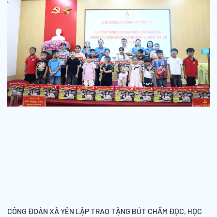
CÔNG ĐOÀN XÃ YÊN LẬP TRAO TẶNG BÚT CHẤM ĐỌC, HỌC