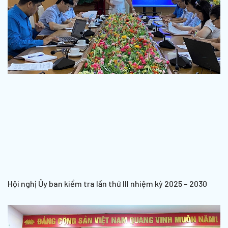
Hội nghị Ủy ban kiểm tra lần thứ III nhiệm kỳ 2025 – 2030