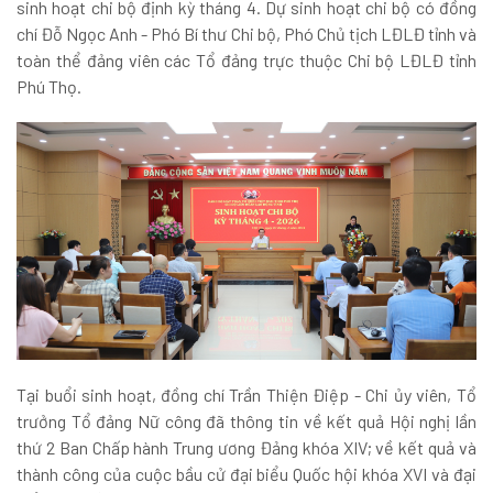
sinh hoạt chi bộ định kỳ tháng 4. Dự sinh hoạt chi bộ có đồng
chí Đỗ Ngọc Anh - Phó Bí thư Chi bộ, Phó Chủ tịch LĐLĐ tỉnh và
toàn thể đảng viên các Tổ đảng trực thuộc Chi bộ LĐLĐ tỉnh
Phú Thọ.
Tại buổi sinh hoạt, đồng chí Trần Thiện Điệp - Chi ủy viên, Tổ
trưởng Tổ đảng Nữ công đã thông tin về kết quả Hội nghị lần
thứ 2 Ban Chấp hành Trung ương Đảng khóa XIV; về kết quả và
thành công của cuộc bầu cử đại biểu Quốc hội khóa XVI và đại