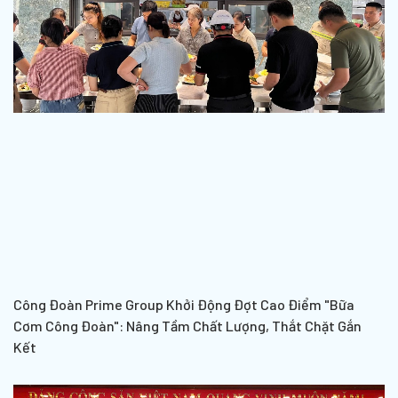
Công Đoàn Prime Group Khởi Động Đợt Cao Điểm "Bữa
Cơm Công Đoàn": Nâng Tầm Chất Lượng, Thắt Chặt Gắn
Kết