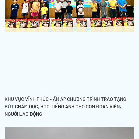
KHU VỰC VĨNH PHÚC - ẤM ÁP CHƯƠNG TRÌNH TRAO TẶNG
BÚT CHẤM ĐỌC, HỌC TIẾNG ANH CHO CON ĐOÀN VIÊN,
NGƯỜI LAO ĐỘNG