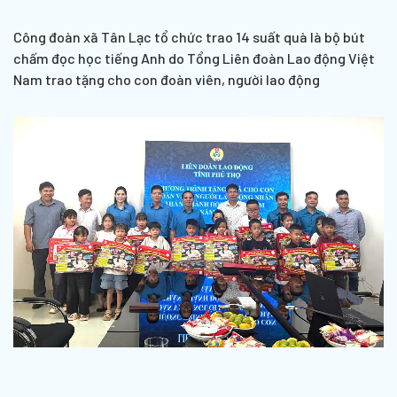
Công đoàn xã Tân Lạc tổ chức trao 14 suất quà là bộ bút
chấm đọc học tiếng Anh do Tổng Liên đoàn Lao động Việt
Nam trao tặng cho con đoàn viên, người lao động