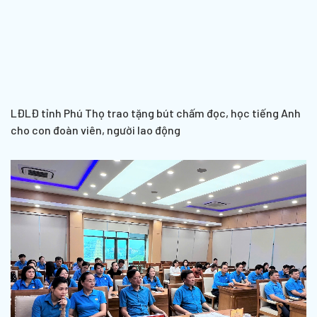
LĐLĐ tỉnh Phú Thọ trao tặng bút chấm đọc, học tiếng Anh
cho con đoàn viên, người lao động