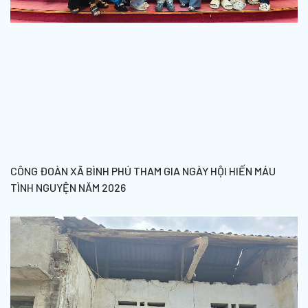
CÔNG ĐOÀN XÃ BÌNH PHÚ THAM GIA NGÀY HỘI HIẾN MÁU
TÌNH NGUYỆN NĂM 2026