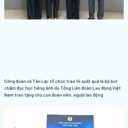
Công đoàn xã Tân Lạc tổ chức trao 14 suất quà là bộ bút
chấm đọc học tiếng Anh do Tổng Liên đoàn Lao động Việt
Nam trao tặng cho con đoàn viên, người lao động