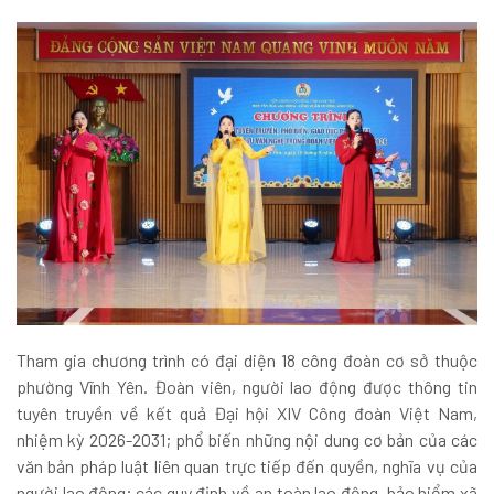
Tham gia chương trình có đại diện 18 công đoàn cơ sở thuộc
phường Vĩnh Yên. Đoàn viên, người lao động được thông tin
tuyên truyền về kết quả Đại hội XIV Công đoàn Việt Nam,
nhiệm kỳ 2026-2031; phổ biến những nội dung cơ bản của các
văn bản pháp luật liên quan trực tiếp đến quyền, nghĩa vụ của
người lao động; các quy định về an toàn lao động, bảo hiểm xã