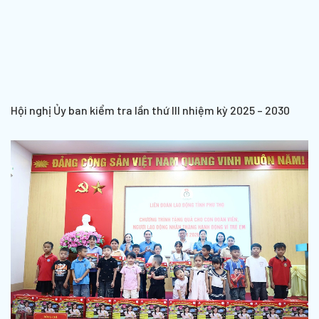
Hội nghị Ủy ban kiểm tra lần thứ III nhiệm kỳ 2025 – 2030