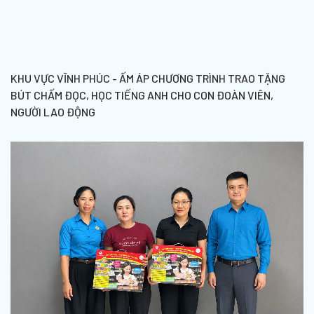
KHU VỰC VĨNH PHÚC - ẤM ÁP CHƯƠNG TRÌNH TRAO TẶNG
BÚT CHẤM ĐỌC, HỌC TIẾNG ANH CHO CON ĐOÀN VIÊN,
NGƯỜI LAO ĐỘNG