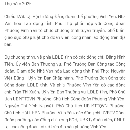
Thọ năm 2026
Chiều 12/6, tại Hội trường Đảng đoàn thể phường Vĩnh Yên, Nhà
Văn hoá Lao động tỉnh Phú Thọ phối hợp với Công đoàn
Phường Vĩnh Yên tổ chức chương trình tuyên truyền, phổ biến,
giáo dục pháp luật cho đoàn viên, công nhân lao động trên địa
bàn.
Dự chương trình, về phía LĐLĐ tỉnh có các đồng chí: Đặng Minh
Tiến, Ủy viên Ban Thường vụ, Phó Trưởng Ban Công tác Công
đoàn, Giám đốc Nhà Văn hóa Lao động tỉnh Phú Thọ; Nguyễn
Việt Dũng - Uỷ viên Ban Chấp hành, Phó Trưởng Ban Công tác
Công đoàn LĐLĐ tỉnh. Về phía Phường Vĩnh Yên có các đồng
chí: Trần Thị Xuân, Uỷ viên Ban Thường vụ LĐLĐ tỉnh, Phó Chủ
tịch UBMTTQVN Phường, Chủ tịch Công đoàn Phường Vĩnh Yên;
Nguyễn Thị Minh Nguyệt, Phó Chủ tịch UB MTTQVN Phường,
Chủ tịch Hội LHPN Phường Vĩnh Yên, các đồng chí UVBTV Công
đoàn phường, các đồng chí trong BCH, UBKT, đoàn viên, CNLĐ
tại các công đoàn cơ sở trên địa bàn phường Vĩnh Yên.