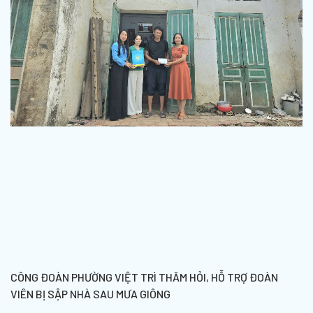
CÔNG ĐOÀN PHƯỜNG VIỆT TRÌ THĂM HỎI, HỖ TRỢ ĐOÀN
VIÊN BỊ SẬP NHÀ SAU MƯA GIÔNG