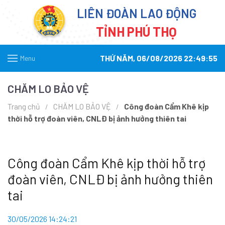
LIÊN ĐOÀN LAO ĐỘNG
TỈNH PHÚ THỌ
THỨ NĂM, 06/08/2026 22:49:55
Menu
CHĂM LO BẢO VỆ
Trang chủ
CHĂM LO BẢO VỆ
Công đoàn Cẩm Khê kịp
thời hỗ trợ đoàn viên, CNLĐ bị ảnh hưởng thiên tai
Công đoàn Cẩm Khê kịp thời hỗ trợ
đoàn viên, CNLĐ bị ảnh hưởng thiên
tai
30/05/2026 14:24:21