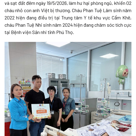
và sạt đất đêm ngày 19/5/2026, làm hư hại phòng ngủ, khiến 02
cháu nhỏ con anh Việt bị thương. Cháu Phan Tuệ Lâm sinh năm
2022 hiện đang điều trị tại Trung tâm Y tế khu vực Cẩm Khê,
cháu Phan Tuệ Nhi sinh năm 2024 hiện đang chăm sóc tích cực
tại Bệnh viện Sản nhi tỉnh Phú Thọ.