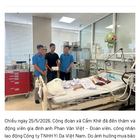
Chiều ngày 25/5/2026, Công đoàn xã Cẩm Khê đã đến thăm và
động viên gia đính anh Phan Văn Việt - Đoàn viên, công nhân
lao động Công ty TNHH Yi Da Việt Nam. Do ảnh hưởng mưa bão