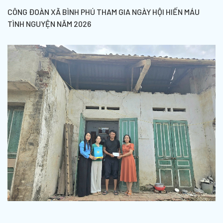
CÔNG ĐOÀN XÃ BÌNH PHÚ THAM GIA NGÀY HỘI HIẾN MÁU
TÌNH NGUYỆN NĂM 2026