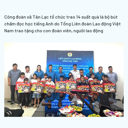
Công đoàn xã Tân Lạc tổ chức trao 14 suất quà là bộ bút
chấm đọc học tiếng Anh do Tổng Liên đoàn Lao động Việt
Nam trao tặng cho con đoàn viên, người lao động