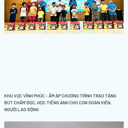
KHU VỰC VĨNH PHÚC - ẤM ÁP CHƯƠNG TRÌNH TRAO TẶNG
BÚT CHẤM ĐỌC, HỌC TIẾNG ANH CHO CON ĐOÀN VIÊN,
NGƯỜI LAO ĐỘNG