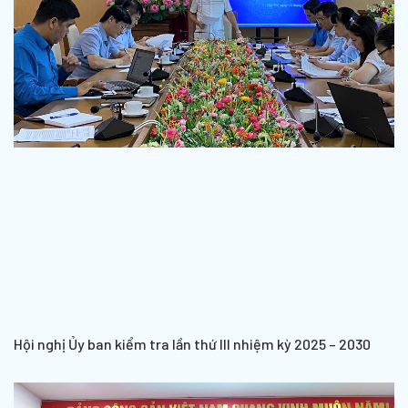
Hội nghị Ủy ban kiểm tra lần thứ III nhiệm kỳ 2025 – 2030