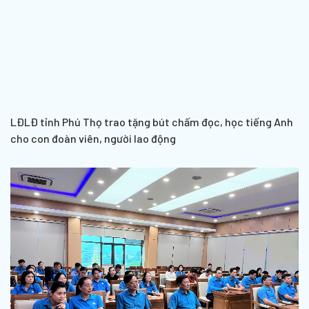
LĐLĐ tỉnh Phú Thọ trao tặng bút chấm đọc, học tiếng Anh
cho con đoàn viên, người lao động