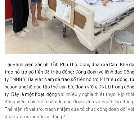
Tại Bệnh viện Sản nhi tỉnh Phú Thọ, Công đoàn xã Cẩm Khê đã
trao hỗ trợ số tiền 03 triệu đồng; Công đoàn và lãnh đạo Công
ty TNHH Yi Da Việt Nam đã trao số tiền hỗ trợ 141 triệu đồng, từ
nguồn ủng hộ của tập thể cán bộ, đoàn viên, CNLĐ trong công
ty. Đây là một hoạt động
với nhiều ý nghĩa thiết thực, kịp thời
động viên, chia sẻ, chăm lo cho đoàn viên và người lao động.
Thể hiện rõ vai trò, trách nhiệm của tổ chức công đoàn đối với
đoàn viên và người lao động./.