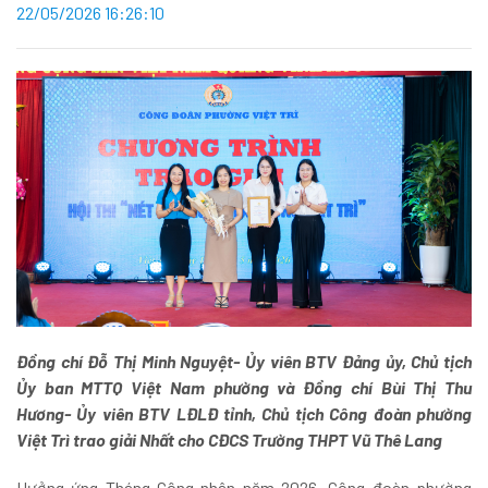
22/05/2026 16:26:10
Đồng chí Đỗ Thị Minh Nguyệt- Ủy viên BTV Đảng ủy, Chủ tịch
Ủy ban MTTQ Việt Nam phường và Đồng chí Bùi Thị Thu
Hương- Ủy viên BTV LĐLĐ tỉnh, Chủ tịch Công đoàn phường
Việt Trì trao giải Nhất cho CĐCS Trường THPT Vũ Thê Lang
Hưởng ứng Tháng Công nhân năm 2026, Công đoàn phường