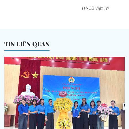
TH-CĐ Việt Trì
TIN LIÊN QUAN