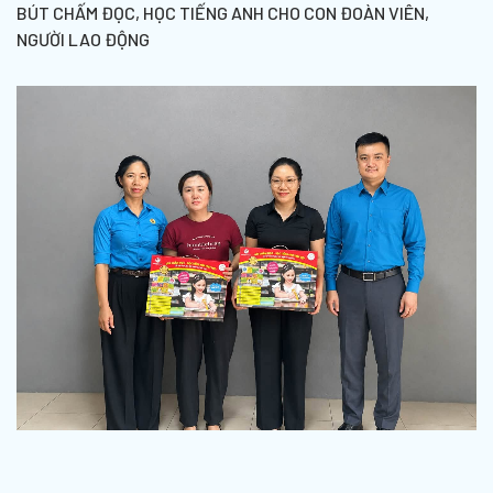
BÚT CHẤM ĐỌC, HỌC TIẾNG ANH CHO CON ĐOÀN VIÊN,
NGƯỜI LAO ĐỘNG