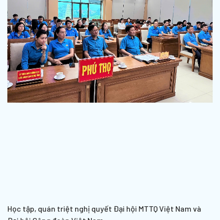
Học tập, quán triệt nghị quyết Đại hội MTTQ Việt Nam và