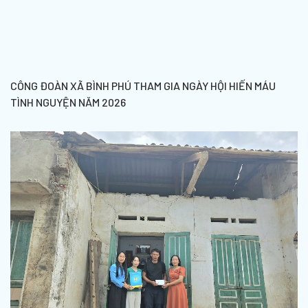
CÔNG ĐOÀN XÃ BÌNH PHÚ THAM GIA NGÀY HỘI HIẾN MÁU
TÌNH NGUYỆN NĂM 2026