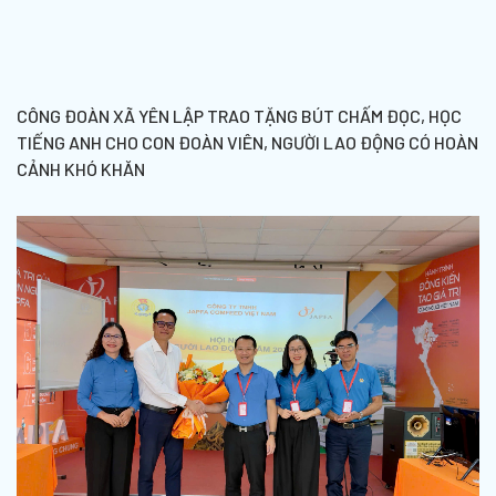
CÔNG ĐOÀN XÃ YÊN LẬP TRAO TẶNG BÚT CHẤM ĐỌC, HỌC
TIẾNG ANH CHO CON ĐOÀN VIÊN, NGƯỜI LAO ĐỘNG CÓ HOÀN
CẢNH KHÓ KHĂN