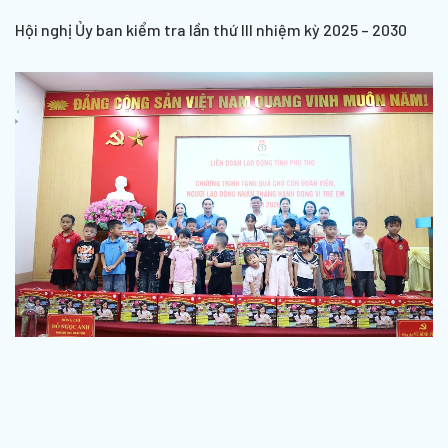
Hội nghị Ủy ban kiểm tra lần thứ III nhiệm kỳ 2025 – 2030