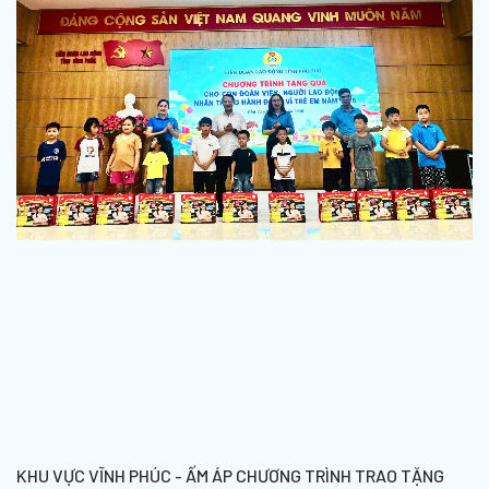
KHU VỰC VĨNH PHÚC - ẤM ÁP CHƯƠNG TRÌNH TRAO TẶNG