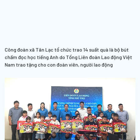
Công đoàn xã Tân Lạc tổ chức trao 14 suất quà là bộ bút
chấm đọc học tiếng Anh do Tổng Liên đoàn Lao động Việt
Nam trao tặng cho con đoàn viên, người lao động