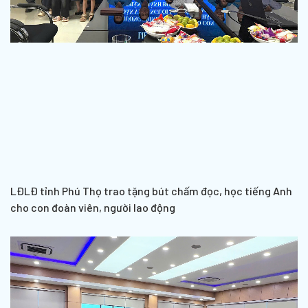
LĐLĐ tỉnh Phú Thọ trao tặng bút chấm đọc, học tiếng Anh
cho con đoàn viên, người lao động