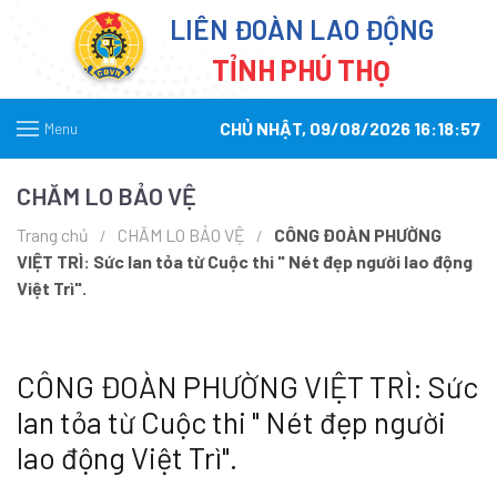
LIÊN ĐOÀN LAO ĐỘNG
TỈNH PHÚ THỌ
CHỦ NHẬT, 09/08/2026 16:18:57
Menu
CHĂM LO BẢO VỆ
Trang chủ
CHĂM LO BẢO VỆ
CÔNG ĐOÀN PHƯỜNG
VIỆT TRÌ: Sức lan tỏa từ Cuộc thi " Nét đẹp người lao động
Việt Trì".
CÔNG ĐOÀN PHƯỜNG VIỆT TRÌ: Sức
lan tỏa từ Cuộc thi " Nét đẹp người
lao động Việt Trì".