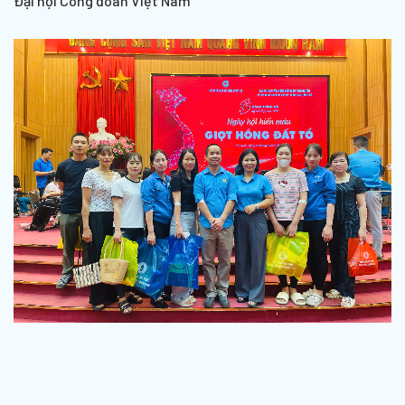
Đại hội Công đoàn Việt Nam