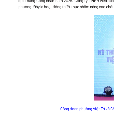
dịp Tháng Công nhân năm 2026, Công ty TNHH Medlatec 
phường. Đây là hoạt động thiết thực nhằm nâng cao chất
Công đoàn phường Việt Trì và C