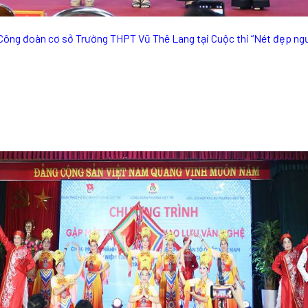
 Công đoàn cơ sở Trường THPT Vũ Thê Lang tại Cuộc thi “Nét đẹp ngư