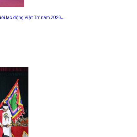
ời lao động Việt Trì” năm 2026…