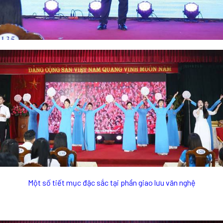
Một số tiết mục đặc sắc tại phần giao lưu văn nghệ