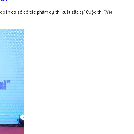
g đoàn cơ sở có tác phẩm dự thi xuất sắc tại Cuộc thi
“Nét