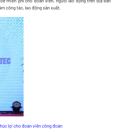
e miễn phí cho đoàn viên, người lao động trên địa bàn
m công tác, lao động sản xuất.
húc lợi cho đoàn viên công đoàn