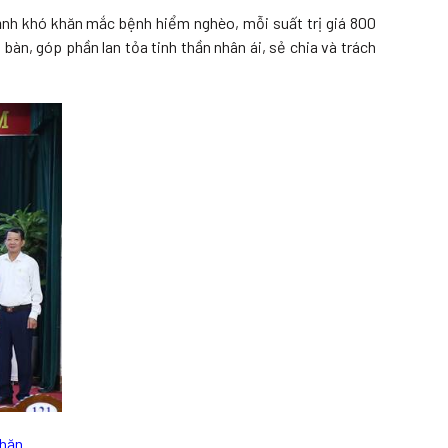
nh khó khăn mắc bệnh hiểm nghèo, mỗi suất trị giá 800
àn, góp phần lan tỏa tinh thần nhân ái, sẻ chia và trách
khăn