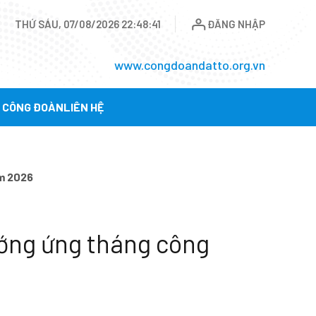
THỨ SÁU, 07/08/2026 22:48:43
ĐĂNG NHẬP
www.congdoandatto.org.vn
Ụ CÔNG ĐOÀN
LIÊN HỆ
ăm 2026
ướng ứng tháng công