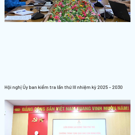
Hội nghị Ủy ban kiểm tra lần thứ III nhiệm kỳ 2025 – 2030