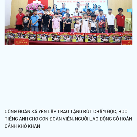
CÔNG ĐOÀN XÃ YÊN LẬP TRAO TẶNG BÚT CHẤM ĐỌC, HỌC
TIẾNG ANH CHO CON ĐOÀN VIÊN, NGƯỜI LAO ĐỘNG CÓ HOÀN
CẢNH KHÓ KHĂN