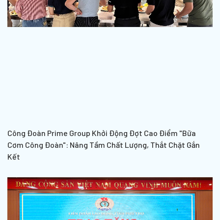
Công Đoàn Prime Group Khởi Động Đợt Cao Điểm "Bữa
Cơm Công Đoàn": Nâng Tầm Chất Lượng, Thắt Chặt Gắn
Kết