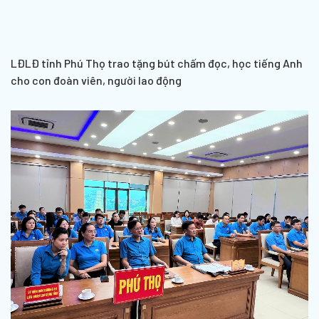
LĐLĐ tỉnh Phú Thọ trao tặng bút chấm đọc, học tiếng Anh
cho con đoàn viên, người lao động