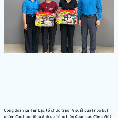
Công đoàn xã Tân Lạc tổ chức trao 14 suất quà là bộ bút
chấm đọc học tiếng Anh do Tổng Liên đoàn Lao động Việt