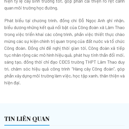
hiện tỷ lệ cây sinh trưởng tốt, góp phần cải thiện rõ rệt cảnh
quan môi trường học đường.
Phát biểu tại chương trình, đồng chí Đỗ Ngọc Anh ghi nhận,
biểu dương những kết quả nổi bật của Công đoàn xã Lâm Thao
trong việc triển khai các công trình, phần việc thiết thực chào
mừng các sự kiện chính trị quan trọng của đất nước và tổ chức
Công đoàn. Đồng chí đề nghị thời gian tới, Công đoàn xã tiếp
tục nhân rộng các mô hình hiệu quả, phát huy tinh thần đổi mới,
sáng tạo, đồng thời chỉ đạo CĐCS trường THPT Lâm Thao duy
trì, chăm sóc hiệu quả công trình “Hàng cây Công đoàn”, góp
phần xây dựng môi trường làm việc, học tập xanh, thân thiện và
hiện đại.
TIN LIÊN QUAN