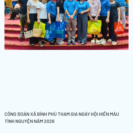
CÔNG ĐOÀN XÃ BÌNH PHÚ THAM GIA NGÀY HỘI HIẾN MÁU
TÌNH NGUYỆN NĂM 2026