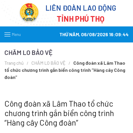
LIÊN ĐOÀN LAO ĐỘNG
TỈNH PHÚ THỌ
THỨ NĂM, 06/08/2026 16:09:44
Menu
CHĂM LO BẢO VỆ
Trang chủ
CHĂM LO BẢO VỆ
Công đoàn xã Lâm Thao
tổ chức chương trình gắn biển công trình “Hàng cây Công
đoàn”
Công đoàn xã Lâm Thao tổ chức
chương trình gắn biển công trình
“Hàng cây Công đoàn”