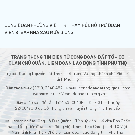
CÔNG ĐOÀN PHƯỜNG VIỆT TRÌ THĂM HỎI, HỖ TRỢ ĐOÀN
VIÊN BỊ SẬP NHÀ SAU MƯA GIÔNG
TRANG THÔNG TIN ĐIỆN TỬ CÔNG ĐOÀN ĐẤT TỔ - CƠ
QUAN CHỦ QUẢN: LIÊN ĐOÀN LAO ĐỘNG TỈNH PHÚ THỌ
Trụ sở: Đường Nguyễn Tất Thành, xã Trưng Vương, thành phố Việt Trì,
tỉnh Phú Thọ
Điện thoại/Fax:
(0210) 3846 482 -
Email:
congdoandatto@gmail.com
-
Website:
http://congdoandatto.org.vn
Giấy phép sửa đổi lần thứ 4 số: 05/GPTTĐT - STTTT ngày
22/08/2019 do Sở Thông tin và Truyền thông Phú Thọ cấp
Chịu trách nhiệm:
Ông Hà Đức Quảng - Tỉnh uỷ viên - Uỷ viên Ban Chấp
hành Tổng Liên đoàn Lao động Việt Nam - Phó Chủ tịch MTTQ Việt
Nam tỉnh Phú Thọ - Chủ tịch Liên đoàn Lao động tỉnh Phú Thọ