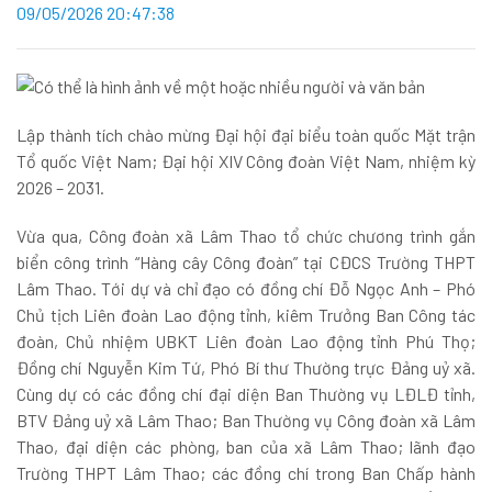
09/05/2026 20:47:38
Lập thành tích chào mừng Đại hội đại biểu toàn quốc Mặt trận
Tổ quốc Việt Nam; Đại hội XIV Công đoàn Việt Nam, nhiệm kỳ
2026 – 2031.
Vừa qua, Công đoàn xã Lâm Thao tổ chức chương trình gắn
biển công trình “Hàng cây Công đoàn” tại CĐCS Trường THPT
Lâm Thao. Tới dự và chỉ đạo có đồng chí Đỗ Ngọc Anh – Phó
Chủ tịch Liên đoàn Lao động tỉnh, kiêm Trưởng Ban Công tác
đoàn, Chủ nhiệm UBKT Liên đoàn Lao động tỉnh Phú Thọ;
Đồng chí Nguyễn Kim Tứ, Phó Bí thư Thường trực Đảng uỷ xã.
Cùng dự có các đồng chí đại diện Ban Thường vụ LĐLĐ tỉnh,
BTV Đảng uỷ xã Lâm Thao; Ban Thường vụ Công đoàn xã Lâm
Thao, đại diện các phòng, ban của xã Lâm Thao; lãnh đạo
Trường THPT Lâm Thao; các đồng chí trong Ban Chấp hành