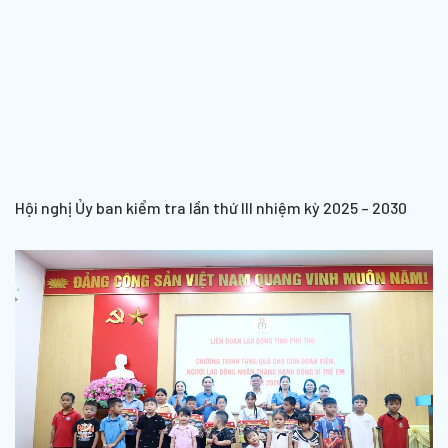
Hội nghị Ủy ban kiểm tra lần thứ III nhiệm kỳ 2025 – 2030