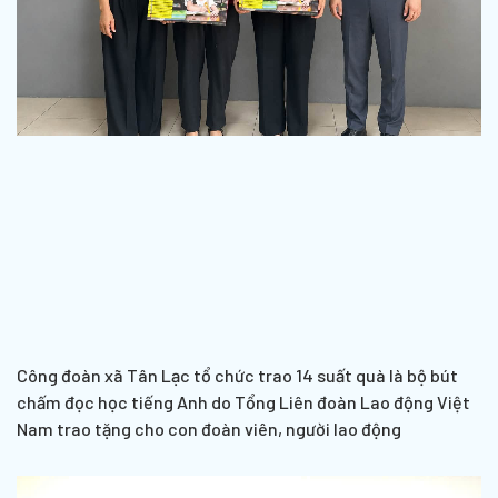
Công đoàn xã Tân Lạc tổ chức trao 14 suất quà là bộ bút
chấm đọc học tiếng Anh do Tổng Liên đoàn Lao động Việt
Nam trao tặng cho con đoàn viên, người lao động