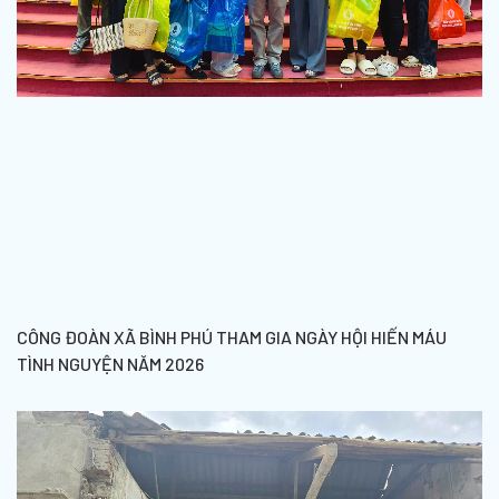
CÔNG ĐOÀN XÃ BÌNH PHÚ THAM GIA NGÀY HỘI HIẾN MÁU
TÌNH NGUYỆN NĂM 2026