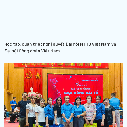
Học tập, quán triệt nghị quyết Đại hội MTTQ Việt Nam và
Đại hội Công đoàn Việt Nam