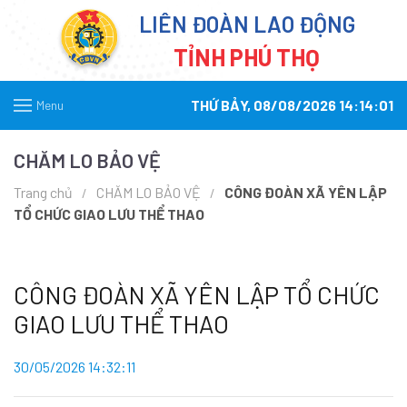
LIÊN ĐOÀN LAO ĐỘNG
TỈNH PHÚ THỌ
THỨ BẢY, 08/08/2026 14:14:01
Menu
CHĂM LO BẢO VỆ
Trang chủ
CHĂM LO BẢO VỆ
CÔNG ĐOÀN XÃ YÊN LẬP
TỔ CHỨC GIAO LƯU THỂ THAO
CÔNG ĐOÀN XÃ YÊN LẬP TỔ CHỨC
GIAO LƯU THỂ THAO
30/05/2026 14:32:11