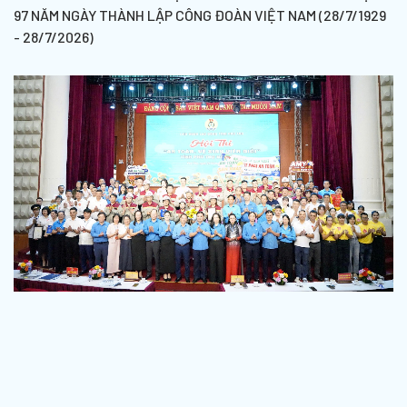
97 NĂM NGÀY THÀNH LẬP CÔNG ĐOÀN VIỆT NAM (28/7/1929
- 28/7/2026)