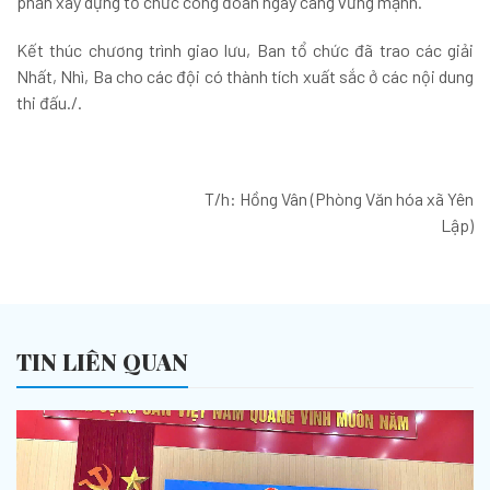
phần xây dựng tổ chức công đoàn ngày càng vững mạnh.
Kết thúc chương trình giao lưu, Ban tổ chức đã trao các giải
Nhất, Nhì, Ba cho các đội có thành tích xuất sắc ở các nội dung
thi đấu./.
T/h: Hồng Vân (Phòng Văn hóa xã Yên
Lập)
TIN LIÊN QUAN