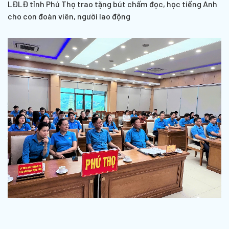
LĐLĐ tỉnh Phú Thọ trao tặng bút chấm đọc, học tiếng Anh
cho con đoàn viên, người lao động