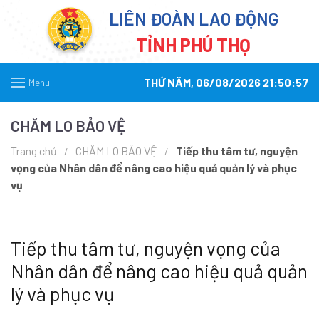
LIÊN ĐOÀN LAO ĐỘNG
TỈNH PHÚ THỌ
THỨ NĂM, 06/08/2026 21:50:57
Menu
CHĂM LO BẢO VỆ
Trang chủ
CHĂM LO BẢO VỆ
Tiếp thu tâm tư, nguyện
vọng của Nhân dân để nâng cao hiệu quả quản lý và phục
vụ
Tiếp thu tâm tư, nguyện vọng của
Nhân dân để nâng cao hiệu quả quản
lý và phục vụ