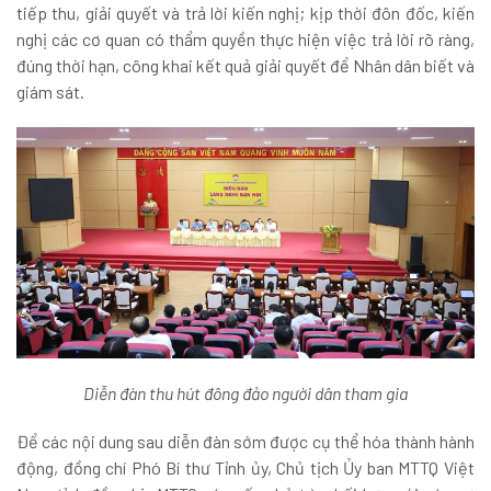
tiếp thu, giải quyết và trả lời kiến nghị; kịp thời đôn đốc, kiến
nghị các cơ quan có thẩm quyền thực hiện việc trả lời rõ ràng,
đúng thời hạn, công khai kết quả giải quyết để Nhân dân biết và
giám sát.
Diễn đàn thu hút đông đảo người dân tham gia
Để các nội dung sau diễn đàn sớm được cụ thể hóa thành hành
động, đồng chí Phó Bí thư Tỉnh ủy, Chủ tịch Ủy ban MTTQ Việt