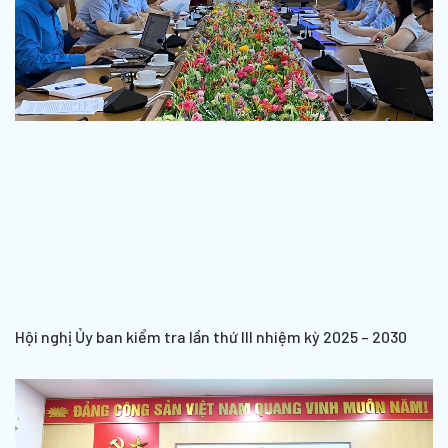
Hội nghị Ủy ban kiểm tra lần thứ III nhiệm kỳ 2025 – 2030