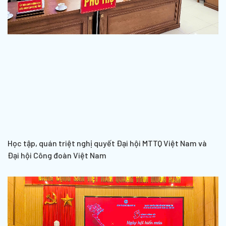
Học tập, quán triệt nghị quyết Đại hội MTTQ Việt Nam và
Đại hội Công đoàn Việt Nam