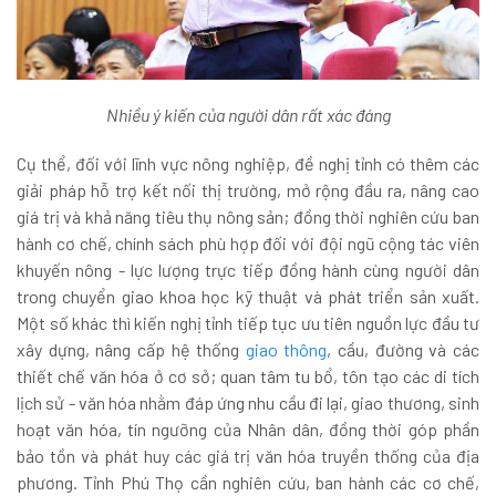
Nhiều ý kiến của người dân rất xác đáng
Cụ thể, đối với lĩnh vực nông nghiệp, đề nghị tỉnh có thêm các
giải pháp hỗ trợ kết nối thị trường, mở rộng đầu ra, nâng cao
giá trị và khả năng tiêu thụ nông sản; đồng thời nghiên cứu ban
hành cơ chế, chính sách phù hợp đối với đội ngũ cộng tác viên
khuyến nông - lực lượng trực tiếp đồng hành cùng người dân
trong chuyển giao khoa học kỹ thuật và phát triển sản xuất.
Một số khác thì kiến nghị tỉnh tiếp tục ưu tiên nguồn lực đầu tư
xây dựng, nâng cấp hệ thống
giao thông
, cầu, đường và các
thiết chế văn hóa ở cơ sở; quan tâm tu bổ, tôn tạo các di tích
lịch sử - văn hóa nhằm đáp ứng nhu cầu đi lại, giao thương, sinh
hoạt văn hóa, tín ngưỡng của Nhân dân, đồng thời góp phần
bảo tồn và phát huy các giá trị văn hóa truyền thống của địa
phương. Tỉnh Phú Thọ cần nghiên cứu, ban hành các cơ chế,