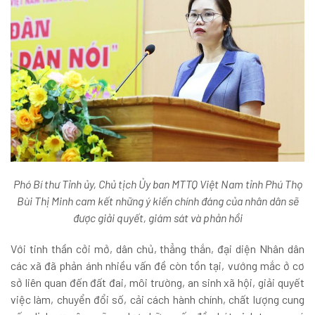
Phó Bí thư Tỉnh ủy, Chủ tịch Ủy ban MTTQ Việt Nam tỉnh Phú Thọ
Bùi Thị Minh cam kết những ý kiến chính đáng của nhân dân sẽ
được giải quyết, giám sát và phản hồi
Với tinh thần cởi mở, dân chủ, thẳng thắn, đại diện Nhân dân
các xã đã phản ánh nhiều vấn đề còn tồn tại, vướng mắc ở cơ
sở liên quan đến đất đai, môi trường, an sinh xã hội, giải quyết
việc làm, chuyển đổi số, cải cách hành chính, chất lượng cung