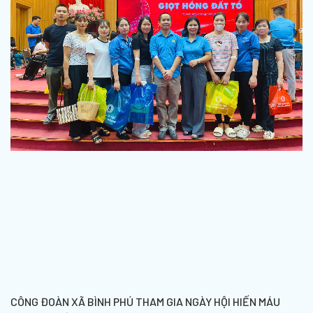
CÔNG ĐOÀN XÃ BÌNH PHÚ THAM GIA NGÀY HỘI HIẾN MÁU