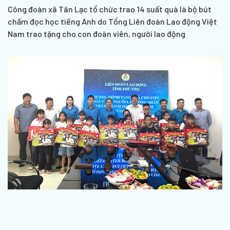
Công đoàn xã Tân Lạc tổ chức trao 14 suất quà là bộ bút
chấm đọc học tiếng Anh do Tổng Liên đoàn Lao động Việt
Nam trao tặng cho con đoàn viên, người lao động