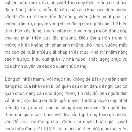
nghiên cứu, xem xét, giải quyết theo quy định. Đồng chí khẳng
định: Các ý kiến tại diễn đàn đã phản ánh khá toàn diện những
vấn đề đặt ra từ thực tiễn đời sống; nhiều ý kiến xuất phát từ
những trăn trở, nguyện vọng chính đáng của người dân, thể hiện
tinh thần xây dựng, trách nhiệm cao và mong muốn đóng góp
cho sự phát triển của địa phương. Điều đáng trân trọng là
những ý kiến không chỉ phản ánh những khó khăn, vướng mắc
mà còn đề xuất nhiều giải pháp thiết thực, khả thi nhằm nâng
cao hiệu lực, hiệu quả quản lý Nhà nước, chất lượng phục vụ
của chính quyền và các cơ quan chức năng.
Đồng chí nhấn mạnh: Với mục tiêu không để bất kỳ ý kiến chính
đáng nào của Nhân dân bị bỏ quên sau diễn đàn, đề nghị các cơ
quan chức năng cần chủ động thông tin đầy đủ đến người dân
về những nội dung đã được giải quyết; thường xuyên cập nhật
tiến độ xử lý đối với các nội dung đang xem xét để người dân
theo dõi, giám sát. Cùng với đó, cần tập trung tháo gỡ những
vấn đề còn tồn đọng, chưa được giải quyết hoặc giải quyết
chưa thỏa đáng. MTTQ Việt Nam tỉnh sẽ theo dõi, giám sát việc