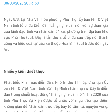
08/06/2026 20:13:38
Ngày 8/6, tại Nhà Văn hóa phường Phú Thọ, Ủy ban MTTQ Việt
Nam tỉnh tổ chức Diễn đàn 'Lắng nghe dân nói' với sự tham gia
của lãnh đạo tỉnh và nhân dân 34 xã, phường trên địa bàn khu
vực Phú Thọ (cũ). Đây là lần thứ 2 tổ chức sau tiếp nối thành
công và hiệu quả tại các xã thuộc Hòa Bình (cũ) trước đó ngày
4/6.
Nhiều ý kiến thiết thực
Phát biểu khai mạc diễn đàn, Phó Bí thư Tỉnh ủy, Chủ tịch Ủy
ban MTTQ Việt Nam tỉnh Bùi Thị Minh nhấn mạnh: Đây là diễn
đàn trong chuỗi hoạt động “Tháng nghe dân nói” năm 2026 của
tỉnh Phú Thọ. Sự kiện được tổ chức với mục tiêu tạo thêm
không gian để Nhân dân trực tiếp bày tỏ tâm tư, nguyện vọng,