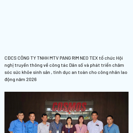
CĐCS CÔNG TY TNHH MTV PANG RIM NEO TEX tổ chức Hội
nghị truyền thông về công tác Dân số và phát triển chăm
sóc sức khỏe sinh sản , tình dục an toàn cho công nhân lao
động năm 2026