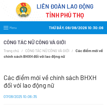
LIÊN ĐOÀN LAO ĐỘNG
TỈNH PHÚ THỌ
THỨ BẢY, 08/08/2026 10:30:06
Menu
CÔNG TÁC NỮ CÔNG VÀ GIỚI
Trang chủ
CÔNG TÁC NỮ CÔNG VÀ GIỚI
Các điểm mới về
chính sách BHXH đối với lao động nữ
Các điểm mới về chính sách BHXH
đối với lao động nữ
07/08/2025 10:06:35