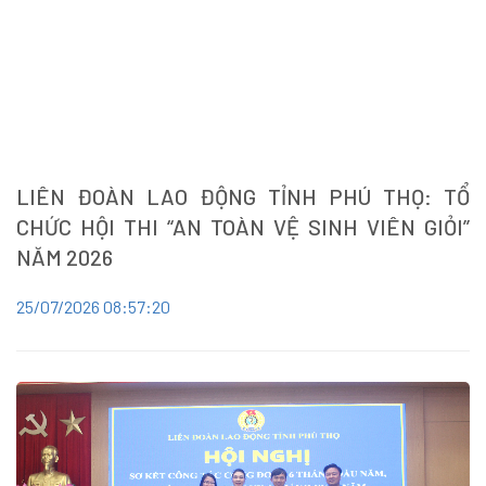
LIÊN ĐOÀN LAO ĐỘNG TỈNH PHÚ THỌ: TỔ
CHỨC HỘI THI “AN TOÀN VỆ SINH VIÊN GIỎI”
NĂM 2026
25/07/2026 08:57:20