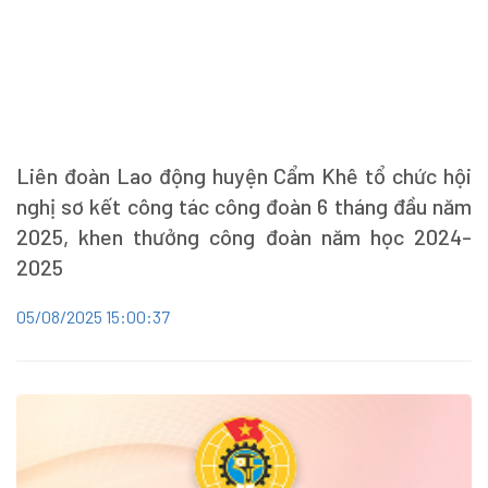
Liên đoàn Lao động huyện Cẩm Khê tổ chức hội
nghị sơ kết công tác công đoàn 6 tháng đầu năm
2025, khen thưởng công đoàn năm học 2024-
2025
05/08/2025 15:00:37