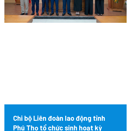
Chi bộ Liên đoàn lao động tỉnh
Phú Thọ tổ chức sinh hoạt kỳ