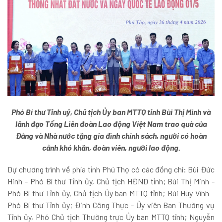
Phó Bí thư Tỉnh uỷ, Chủ tịch Ủy ban MTTQ tỉnh Bùi Thị Minh và
lãnh đạo Tổng Liên đoàn Lao động Việt Nam trao quà của
Đảng và Nhà nước tặng gia đình chính sách, người có hoàn
cảnh khó khăn, đoàn viên, người lao động.
Dự chương trình về phía tỉnh Phú Thọ có các đồng chí: Bùi Đức
Hinh - Phó Bí thư Tỉnh ủy, Chủ tịch HĐND tỉnh; Bùi Thị Minh -
Phó Bí thư Tỉnh ủy, Chủ tịch Ủy ban MTTQ tỉnh; Bùi Huy Vĩnh -
Phó Bí thư Tỉnh ủy; Đinh Công Thực - Ủy viên Ban Thường vụ
Tỉnh ủy, Phó Chủ tịch Thường trực Ủy ban MTTQ tỉnh; Nguyễn