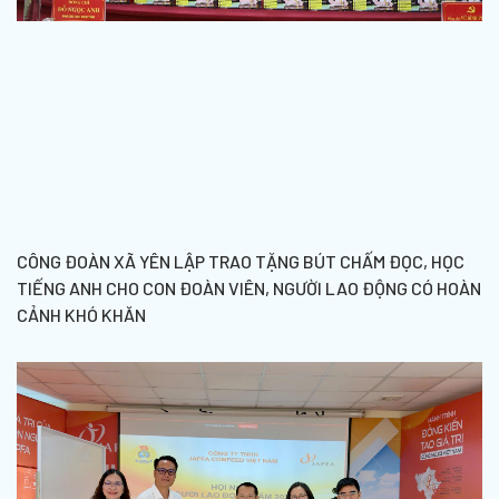
CÔNG ĐOÀN XÃ YÊN LẬP TRAO TẶNG BÚT CHẤM ĐỌC, HỌC
TIẾNG ANH CHO CON ĐOÀN VIÊN, NGƯỜI LAO ĐỘNG CÓ HOÀN
CẢNH KHÓ KHĂN