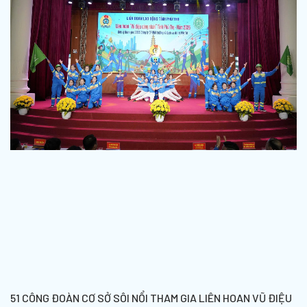
51 CÔNG ĐOÀN CƠ SỞ SÔI NỔI THAM GIA LIÊN HOAN VŨ ĐIỆU