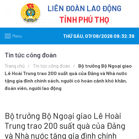
LIÊN ĐOÀN LAO ĐỘNG
TỈNH PHÚ THỌ
THỨ SÁU, 07/08/2026 09:32:39
Menu
Tin tức công đoàn
Trang chủ
Tin tức công đoàn
Bộ trưởng Bộ Ngoại giao
Lê Hoài Trung trao 200 suất quà của Đảng và Nhà nước
tặng gia đình chính sách, người có hoàn cảnh khó khăn,
đoàn viên, người lao động
Bộ trưởng Bộ Ngoại giao Lê Hoài
Trung trao 200 suất quà của Đảng
và Nhà nước tặng gia đình chính