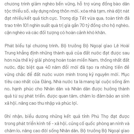
chương trình giảm nghèo bền vững, hỗ trợ vùng đồng bào dân
tộc thiểu số, xây dựng nông thôn mới, xóa nhà tạm, nhà dột nát
đạt nhiều kết quả tích cực. Trong dịp Tết vừa qua, toàn tỉnh đã
trao trên 101 nghìn suất quà trị giá gần 70 tỷ đồng cho hộ nghèo,
cận nghèo và các đối tượng có hoàn cảnh khó khăn.
Phát biểu tại chương trình, Bộ trưởng Bộ Ngoại giao Lê Hoài
Trung khẳng định những thành quả của đất nước đạt được sau
hơn nửa thế kỷ giải phóng hoàn toàn miền Nam, thống nhất đất
nước, đặc biệt qua 40 năm đổi mới đã tạo ra những tiền đề
vững chắc để đất nước vươn mình trong kỷ nguyên mới. Mục
tiêu cao nhất của Đảng, Nhà nước ta là mang lại cuộc sống ấm
no, hạnh phúc cho Nhân dân và Nhân dân được hưởng thành
quả từ sự phát triển, được quan tâm, chăm lo đảm bảo an sinh
xã hội, nâng cao thu nhập và phúc lợi.
Ghi nhận, biểu dương những kết quả tỉnh Phú Thọ đạt được
trong phát triển kinh tế - xã hội, củng cố quốc phòng an ninh và
chăm lo, nâng cao đời sống Nhân dân, Bộ trưởng Bộ Ngoại giao