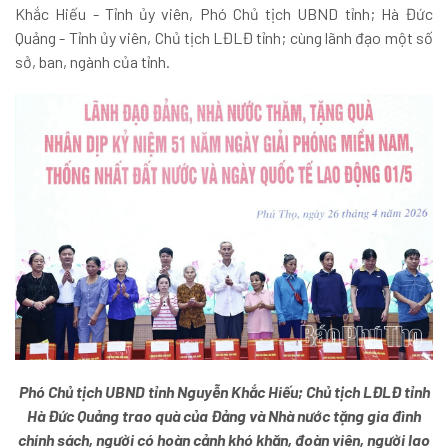
Khắc Hiếu - Tỉnh ủy viên, Phó Chủ tịch UBND tỉnh; Hà Đức
Quảng - Tỉnh ủy viên, Chủ tịch LĐLĐ tỉnh; cùng lãnh đạo một số
sở, ban, ngành của tỉnh.
Phó Chủ tịch UBND tỉnh Nguyễn Khắc Hiếu; Chủ tịch LĐLĐ tỉnh
Hà Đức Quảng trao quà của Đảng và Nhà nước tặng gia đình
chính sách, người có hoàn cảnh khó khăn, đoàn viên, người lao