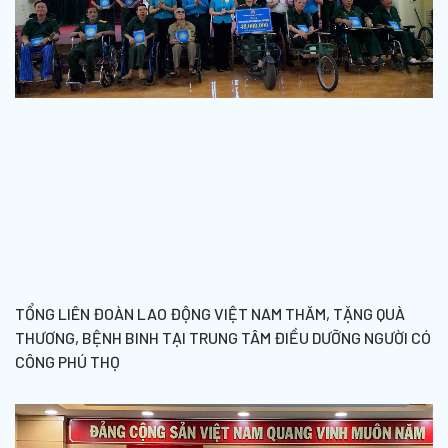
TỔNG LIÊN ĐOÀN LAO ĐỘNG VIỆT NAM THĂM, TẶNG QUÀ
THƯƠNG, BỆNH BINH TẠI TRUNG TÂM ĐIỀU DƯỠNG NGƯỜI CÓ
CÔNG PHÚ THỌ