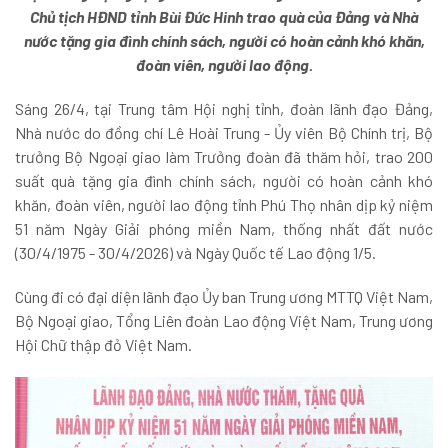
Chủ tịch HĐND tỉnh Bùi Đức Hinh trao quà của Đảng và Nhà
nước tặng gia đình chính sách, người có hoàn cảnh khó khăn,
đoàn viên, người lao động.
Sáng 26/4, tại Trung tâm Hội nghị tỉnh, đoàn lãnh đạo Đảng,
Nhà nước do đồng chí Lê Hoài Trung - Ủy viên Bộ Chính trị, Bộ
trưởng Bộ Ngoại giao làm Trưởng đoàn đã thăm hỏi, trao 200
suất quà tặng gia đình chính sách, người có hoàn cảnh khó
khăn, đoàn viên, người lao động tỉnh Phú Thọ nhân dịp kỷ niệm
51 năm Ngày Giải phóng miền Nam, thống nhất đất nước
(30/4/1975 - 30/4/2026) và Ngày Quốc tế Lao động 1/5.
Cùng đi có đại diện lãnh đạo Ủy ban Trung ương MTTQ Việt Nam,
Bộ Ngoại giao, Tổng Liên đoàn Lao động Việt Nam, Trung ương
Hội Chữ thập đỏ Việt Nam.