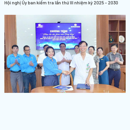
Hội nghị Ủy ban kiểm tra lần thứ III nhiệm kỳ 2025 – 2030