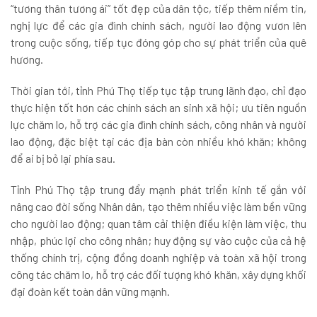
“tương thân tương ái” tốt đẹp của dân tộc, tiếp thêm niềm tin,
nghị lực để các gia đình chính sách, người lao động vươn lên
trong cuộc sống, tiếp tục đóng góp cho sự phát triển của quê
hương.
Thời gian tới, tỉnh Phú Thọ tiếp tục tập trung lãnh đạo, chỉ đạo
thực hiện tốt hơn các chính sách an sinh xã hội; ưu tiên nguồn
lực chăm lo, hỗ trợ các gia đình chính sách, công nhân và người
lao động, đặc biệt tại các địa bàn còn nhiều khó khăn; không
để ai bị bỏ lại phía sau.
Tỉnh Phú Thọ tập trung đẩy mạnh phát triển kinh tế gắn với
nâng cao đời sống Nhân dân, tạo thêm nhiều việc làm bền vững
cho người lao động; quan tâm cải thiện điều kiện làm việc, thu
nhập, phúc lợi cho công nhân; huy động sự vào cuộc của cả hệ
thống chính trị, cộng đồng doanh nghiệp và toàn xã hội trong
công tác chăm lo, hỗ trợ các đối tượng khó khăn, xây dựng khối
đại đoàn kết toàn dân vững mạnh.