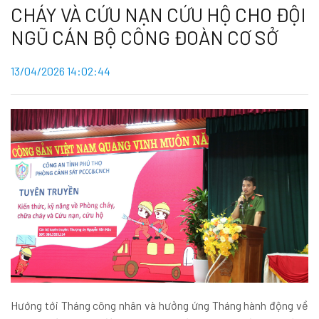
CHÁY VÀ CỨU NẠN CỨU HỘ CHO ĐỘI
NGŨ CÁN BỘ CÔNG ĐOÀN CƠ SỞ
13/04/2026 14:02:44
Hướng tới Tháng công nhân và hưởng ứng Tháng hành động về