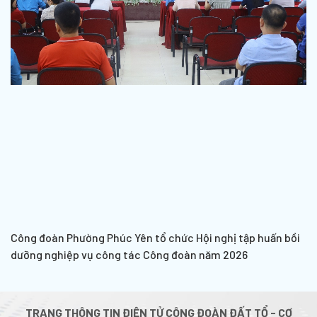
Công đoàn Phường Phúc Yên tổ chức Hội nghị tập huấn bồi
dưỡng nghiệp vụ công tác Công đoàn năm 2026
TRANG THÔNG TIN ĐIỆN TỬ CÔNG ĐOÀN ĐẤT TỔ - CƠ