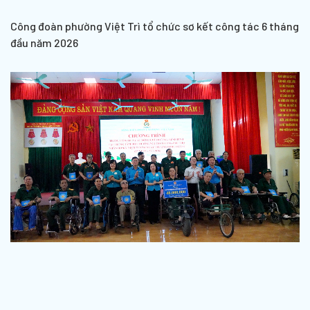
Công đoàn phường Việt Trì tổ chức sơ kết công tác 6 tháng
đầu năm 2026