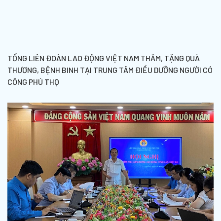
TỔNG LIÊN ĐOÀN LAO ĐỘNG VIỆT NAM THĂM, TẶNG QUÀ
THƯƠNG, BỆNH BINH TẠI TRUNG TÂM ĐIỀU DƯỠNG NGƯỜI CÓ
CÔNG PHÚ THỌ