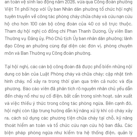
an toàn vệ sinh lao động năm 2026, vừa qua Công đoàn phường
Việt Trì phối hợp với Ủy ban Nhân dân phường tổ chức hội nghị
tuyên truyền về công tác phòng cháy chữa cháy và cứu nạn cứu
hộ cho hơn 100 cán bộ công đoàn của 40 cơ sở trực thuộc.
Tham dự hội nghị có đồng chí Phan Thanh Dương, Ủy viên Ban
Thường vụ Đảng ủy, Phó Chủ tịch Ủy ban nhân dân phường; lãnh
đạo Công an phường cùng đại diện các đơn vị, phòng chuyên
môn và Ban Thường vụ Công đoàn phường.
Tại hội nghị, các cán bộ công đoàn đã được phổ biến những nội
dung cơ bản của Luật Phòng cháy và chữa cháy; cập nhật tình
hình cháy, nổ xảy ra trong thời gian qua trên cả nước và địa
phương. Báo cáo viên đã phân tích rõ nguyên nhân chủ yếu dẫn
đến cháy nổ như sự cố điện, bất cẩn trong sinh hoạt, sản xuất
và việc thiếu ý thức trong công tác phòng ngừa. Bên cạnh đó,
hội nghị còn tập trung hướng dẫn kỹ năng xử lý khi có cháy xảy
ra, cách sử dụng các phương tiện chữa cháy tại chỗ, kỹ năng
thoát hiểm an toàn và tổ chức cứu nạn cứu hộ ban đầu. Các
biện pháp phòng ngừa như kiểm tra hệ thống điện, quản lý