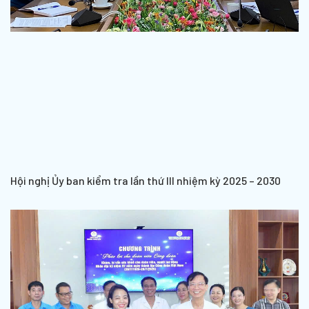
Hội nghị Ủy ban kiểm tra lần thứ III nhiệm kỳ 2025 – 2030