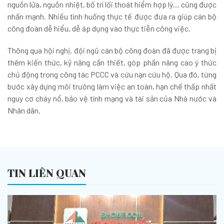
nguồn lửa, nguồn nhiệt, bố trí lối thoát hiểm hợp lý… cũng được
nhấn mạnh. Nhiều tình huống thực tế được đưa ra giúp cán bộ
công đoàn dễ hiểu, dễ áp dụng vào thực tiễn công việc.
Thông qua hội nghị, đội ngũ cán bộ công đoàn đã được trang bị
thêm kiến thức, kỹ năng cần thiết, góp phần nâng cao ý thức
chủ động trong công tác PCCC và cứu nạn cứu hộ. Qua đó, từng
bước xây dựng môi trường làm việc an toàn, hạn chế thấp nhất
nguy cơ cháy nổ, bảo vệ tính mạng và tài sản của Nhà nước và
Nhân dân.
TIN LIÊN QUAN