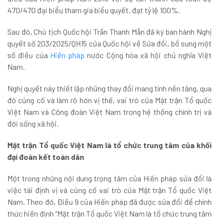
470/470 đại biểu tham gia biểu quyết, đạt tỷ lệ 100%.
Sau đó, Chủ tịch Quốc hội Trần Thanh Mẫn đã ký ban hành Nghị
quyết số 203/2025/QH15 của Quốc hội về Sửa đổi, bổ sung một
số điều của
Hiến pháp
nước Cộng hòa xã hội chủ nghĩa Việt
Nam.
Nghị quyết này thiết lập những thay đổi mang tính nền tảng, qua
đó củng cố và làm rõ hơn vị thế, vai trò của Mặt trận Tổ quốc
Việt Nam và Công đoàn Việt Nam trong hệ thống chính trị và
đời sống xã hội.
Mặt trận Tổ quốc Việt Nam là tổ chức trung tâm của khối
đại đoàn kết toàn dân
Một trong những nội dung trọng tâm của Hiến pháp sửa đổi là
việc tái định vị và củng cố vai trò của Mặt trận Tổ quốc Việt
Nam. Theo đó, Điều 9 của Hiến pháp đã được sửa đổi để chính
thức hiến định “Mặt trận Tổ quốc Việt Nam là tổ chức trung tâm