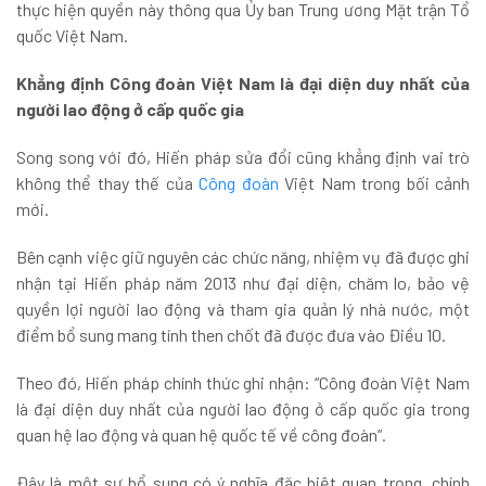
thực hiện quyền này thông qua Ủy ban Trung ương Mặt trận Tổ
quốc Việt Nam.
Khẳng định Công đoàn Việt Nam là đại diện duy nhất của
người lao động ở cấp quốc gia
Song song với đó, Hiến pháp sửa đổi cũng khẳng định vai trò
không thể thay thế của
Công đoàn
Việt Nam trong bối cảnh
mới.
Bên cạnh việc giữ nguyên các chức năng, nhiệm vụ đã được ghi
nhận tại Hiến pháp năm 2013 như đại diện, chăm lo, bảo vệ
quyền lợi người lao động và tham gia quản lý nhà nước, một
điểm bổ sung mang tính then chốt đã được đưa vào Điều 10.
Theo đó, Hiến pháp chính thức ghi nhận: “Công đoàn Việt Nam
là đại diện duy nhất của người lao động ở cấp quốc gia trong
quan hệ lao động và quan hệ quốc tế về công đoàn”.
Đây là một sự bổ sung có ý nghĩa đặc biệt quan trọng, chính