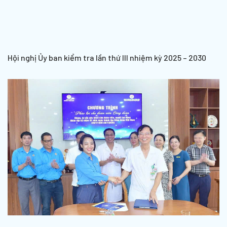
Hội nghị Ủy ban kiểm tra lần thứ III nhiệm kỳ 2025 – 2030