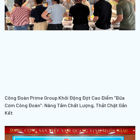
Công Đoàn Prime Group Khởi Động Đợt Cao Điểm "Bữa
Cơm Công Đoàn": Nâng Tầm Chất Lượng, Thắt Chặt Gắn
Kết