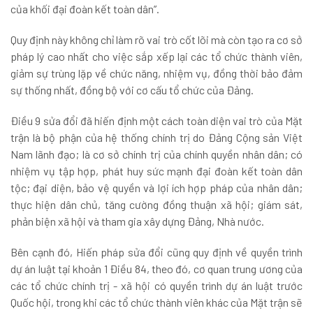
của khối đại đoàn kết toàn dân”.
Quy định này không chỉ làm rõ vai trò cốt lõi mà còn tạo ra cơ sở
pháp lý cao nhất cho việc sắp xếp lại các tổ chức thành viên,
giảm sự trùng lặp về chức năng, nhiệm vụ, đồng thời bảo đảm
sự thống nhất, đồng bộ với cơ cấu tổ chức của Đảng.
Điều 9 sửa đổi đã hiến định một cách toàn diện vai trò của Mặt
trận là bộ phận của hệ thống chính trị do Đảng Cộng sản Việt
Nam lãnh đạo; là cơ sở chính trị của chính quyền nhân dân; có
nhiệm vụ tập hợp, phát huy sức mạnh đại đoàn kết toàn dân
tộc; đại diện, bảo vệ quyền và lợi ích hợp pháp của nhân dân;
thực hiện dân chủ, tăng cường đồng thuận xã hội; giám sát,
phản biện xã hội và tham gia xây dựng Đảng, Nhà nước.
Bên cạnh đó, Hiến pháp sửa đổi cũng quy định về quyền trình
dự án luật tại khoản 1 Điều 84, theo đó, cơ quan trung ương của
các tổ chức chính trị - xã hội có quyền trình dự án luật trước
Quốc hội, trong khi các tổ chức thành viên khác của Mặt trận sẽ