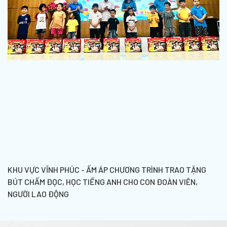
KHU VỰC VĨNH PHÚC - ẤM ÁP CHƯƠNG TRÌNH TRAO TẶNG
BÚT CHẤM ĐỌC, HỌC TIẾNG ANH CHO CON ĐOÀN VIÊN,
NGƯỜI LAO ĐỘNG