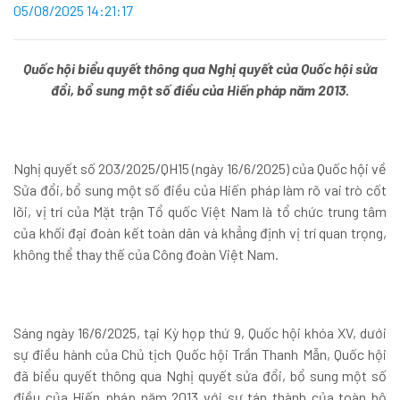
05/08/2025 14:21:17
Quốc hội biểu quyết thông qua Nghị quyết của Quốc hội sửa
đổi, bổ sung một số điều của Hiến pháp năm 2013.
Nghị quyết số 203/2025/QH15 (ngày 16/6/2025) của Quốc hội về
Sửa đổi, bổ sung một số điều của Hiến pháp làm rõ vai trò cốt
lõi, vị trí của Mặt trận Tổ quốc Việt Nam là tổ chức trung tâm
của khối đại đoàn kết toàn dân và khẳng định vị trí quan trọng,
không thể thay thế của Công đoàn Việt Nam.
Sáng ngày 16/6/2025, tại Kỳ họp thứ 9, Quốc hội khóa XV, dưới
sự điều hành của Chủ tịch Quốc hội Trần Thanh Mẫn, Quốc hội
đã biểu quyết thông qua Nghị quyết sửa đổi, bổ sung một số
điều của Hiến pháp năm 2013 với sự tán thành của toàn bộ