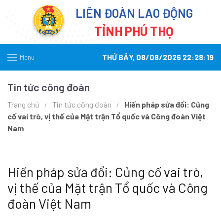
LIÊN ĐOÀN LAO ĐỘNG
TỈNH PHÚ THỌ
THỨ BẢY, 08/08/2026 22:28:19
Menu
Tin tức công đoàn
Trang chủ
Tin tức công đoàn
Hiến pháp sửa đổi: Củng
cố vai trò, vị thế của Mặt trận Tổ quốc và Công đoàn Việt
Nam
Hiến pháp sửa đổi: Củng cố vai trò,
vị thế của Mặt trận Tổ quốc và Công
đoàn Việt Nam