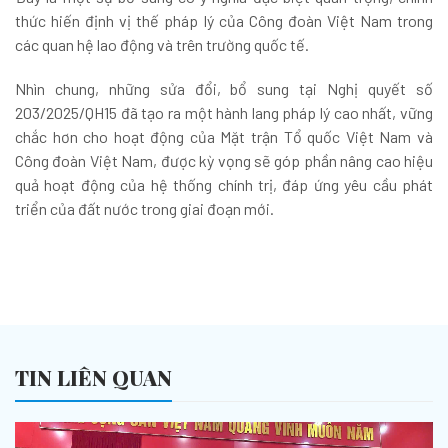
thức hiến định vị thế pháp lý của Công đoàn Việt Nam trong
các quan hệ lao động và trên trường quốc tế.
Nhìn chung, những sửa đổi, bổ sung tại Nghị quyết số
203/2025/QH15 đã tạo ra một hành lang pháp lý cao nhất, vững
chắc hơn cho hoạt động của Mặt trận Tổ quốc Việt Nam và
Công đoàn Việt Nam, được kỳ vọng sẽ góp phần nâng cao hiệu
quả hoạt động của hệ thống chính trị, đáp ứng yêu cầu phát
triển của đất nước trong giai đoạn mới.
TIN LIÊN QUAN