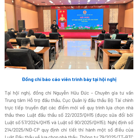
Đồng chí báo cáo viên trình bày tại hội nghị
Tại hội nghị, đồng chí Nguyễn Hữu Đức – Chuyên gia tư vấn
Trung tâm Hỗ trợ đấu thầu, Cục Quản lý đấu thầu Bộ Tài chính
trực tiếp truyền đạt các điểm mới về quy trình lựa chọn nhà
thầu theo Luật đấu thầu số 22/2023/QH15 (được sửa đổi bởi
Luật số 57/2024/QH15 và Luật số 90/2025/QH15); Nghị định số
214/2025/NĐ-CP quy định chi tiết thi hành một số điều của
Luật Đấu thầu về lựa chọn nhà thầu, Thông tư 79/2025/TT-BTC