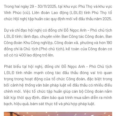
Trong hai ngày 29 – 30/11/2025, tại khu vực Phú Thọ và khu vực
Vĩnh Phúc (cũ), Liên đoàn Lao động (LĐLĐ) tỉnh Phú Thọ tổ
chức Hội nghị tập huấn các quy định mới về đấu thầu năm 2025.
Dự và chỉ đạo hội nghị có đồng chí Đỗ Ngọc Anh – Phó chủ tịch
LĐLĐ tỉnh; lãnh đạo, chuyên viên Ban Công tác Công đoàn, Ban
Công đoàn Khu Công nghiệp, Công đoàn xã, phường và hơn 190
đồng chí là Chủ tịch (Phó chủ tịch), kế toán của Công đoàn cơ
sở có từ 400 lao động trở lên.
Phát biểu tại hội nghị, đồng chí Đỗ Ngọc Anh - Phó Chủ tịch
LĐLĐ tỉnh nhấn mạnh công tác đấu thầu đóng vai trò quan
trọng trong hoạt động của tổ chức Công đoàn, đặc biệt trong
bối cảnh hệ thống văn bản pháp luật về đấu thầu có nhiều điều
chỉnh mới. Việc tổ chức tập huấn giúp cán bộ Công đoàn nắm
bắt kịp thời quy định, đảm bảo quá trình mua sắm diễn ra minh
bạch, hiệu quả, bám sát thực tế và phù hợp pháp luật.