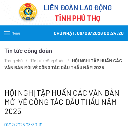
LIÊN ĐOÀN LAO ĐỘNG
TỈNH PHÚ THỌ
CHỦ NHẬT, 09/08/2026 00:24:20
Menu
Tin tức công đoàn
Trang chủ
Tin tức công đoàn
HỘI NGHỊ TẬP HUẤN CÁC
VĂN BẢN MỚI VỀ CÔNG TÁC ĐẦU THẦU NĂM 2025
HỘI NGHỊ TẬP HUẤN CÁC VĂN BẢN
MỚI VỀ CÔNG TÁC ĐẦU THẦU NĂM
2025
01/12/2025 08:30:31