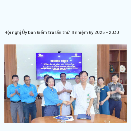
Hội nghị Ủy ban kiểm tra lần thứ III nhiệm kỳ 2025 – 2030