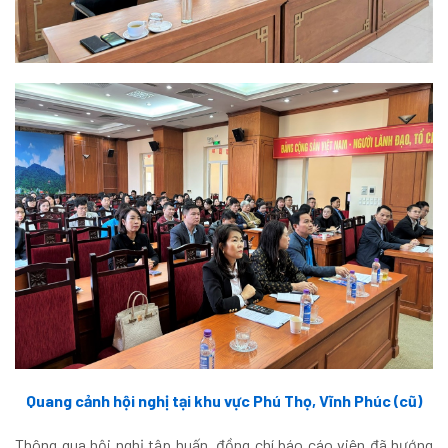
Quang cảnh hội nghị tại khu vực Phú Thọ, Vĩnh Phúc (cũ)
Thông qua hội nghị tập huấn, đồng chí báo cáo viên đã hướng