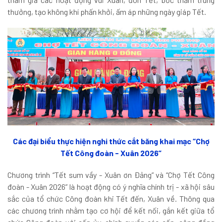
thưởng, tạo không khí phấn khởi, ấm áp những ngày giáp Tết.
Các đại biểu thực hiện nghi thức cắt băng khai mạc “Chợ
Tết Công đoàn - Xuân 2026”
Chương trình “Tết sum vầy - Xuân ơn Đảng” và “Chợ Tết Công
đoàn - Xuân 2026” là hoạt động có ý nghĩa chính trị - xã hội sâu
sắc của tổ chức Công đoàn khi Tết đến, Xuân về. Thông qua
các chương trình nhằm tạo cơ hội để kết nối, gắn kết giữa tổ