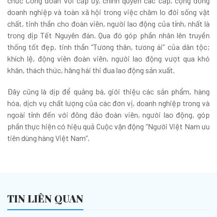
chức Công đoàn với cấp ủy, chính quyền các cấp, cộng đồng
doanh nghiệp và toàn xã hội trong việc chăm lo đời sống vật
chất, tinh thần cho đoàn viên, người lao động của tỉnh, nhất là
trong dịp Tết Nguyên đán. Qua đó góp phần nhân lên truyền
thống tốt đẹp, tinh thần “Tương thân, tương ái” của dân tộc;
khích lệ, động viên đoàn viên, người lao động vượt qua khó
khăn, thách thức, hăng hái thi đua lao động sản xuất.
Đây cũng là dịp để quảng bá, giới thiệu các sản phẩm, hàng
hóa, dịch vụ chất lượng của các đơn vị, doanh nghiệp trong và
ngoài tỉnh đến với đông đảo đoàn viên, người lao động, góp
phần thực hiện có hiệu quả Cuộc vận động “Người Việt Nam ưu
tiên dùng hàng Việt Nam”.
TIN LIÊN QUAN