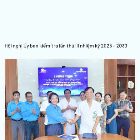
Hội nghị Ủy ban kiểm tra lần thứ III nhiệm kỳ 2025 – 2030