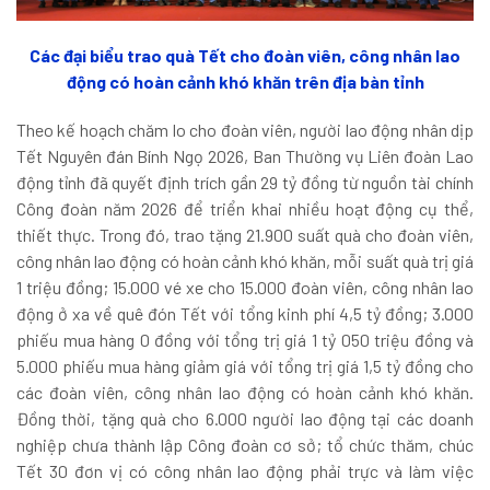
Các đại biểu trao quà Tết cho đoàn viên, công nhân lao
động có hoàn cảnh khó khăn trên địa bàn tỉnh
Theo kế hoạch chăm lo cho đoàn viên, người lao động nhân dịp
Tết Nguyên đán Bính Ngọ 2026, Ban Thường vụ Liên đoàn Lao
động tỉnh đã quyết định trích gần 29 tỷ đồng từ nguồn tài chính
Công đoàn năm 2026 để triển khai nhiều hoạt động cụ thể,
thiết thực. Trong đó, trao tặng 21.900 suất quà cho đoàn viên,
công nhân lao động có hoàn cảnh khó khăn, mỗi suất quà trị giá
1 triệu đồng; 15.000 vé xe cho 15.000 đoàn viên, công nhân lao
động ở xa về quê đón Tết với tổng kinh phí 4,5 tỷ đồng; 3.000
phiếu mua hàng 0 đồng với tổng trị giá 1 tỷ 050 triệu đồng và
5.000 phiếu mua hàng giảm giá với tổng trị giá 1,5 tỷ đồng cho
các đoàn viên, công nhân lao động có hoàn cảnh khó khăn.
Đồng thời, tặng quà cho 6.000 người lao động tại các doanh
nghiệp chưa thành lập Công đoàn cơ sở; tổ chức thăm, chúc
Tết 30 đơn vị có công nhân lao động phải trực và làm việc