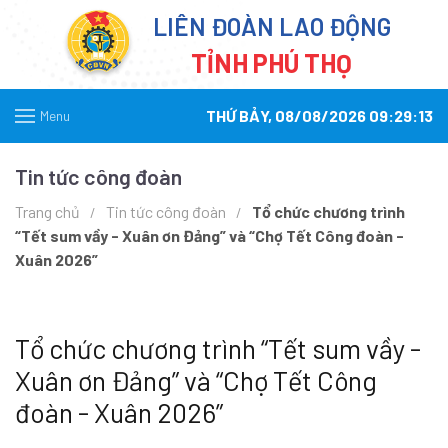
LIÊN ĐOÀN LAO ĐỘNG
TỈNH PHÚ THỌ
THỨ BẢY, 08/08/2026 09:29:13
Menu
Tin tức công đoàn
Trang chủ
Tin tức công đoàn
Tổ chức chương trình
“Tết sum vầy - Xuân ơn Đảng” và “Chợ Tết Công đoàn -
Xuân 2026”
Tổ chức chương trình “Tết sum vầy -
Xuân ơn Đảng” và “Chợ Tết Công
đoàn - Xuân 2026”