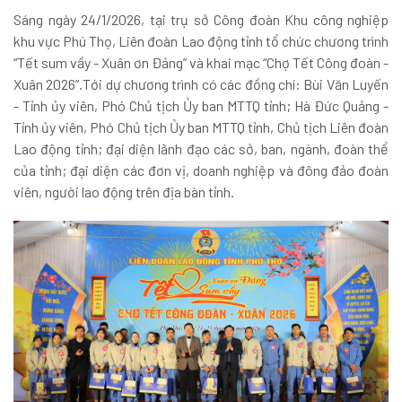
Sáng ngày 24/1/2026, tại trụ sở Công đoàn Khu công nghiệp
khu vực Phú Thọ, Liên đoàn Lao động tỉnh tổ chức chương trình
“Tết sum vầy - Xuân ơn Đảng” và khai mạc “Chợ Tết Công đoàn -
Xuân 2026”.Tới dự chương trình có các đồng chí: Bùi Văn Luyến
- Tỉnh ủy viên, Phó Chủ tịch Ủy ban MTTQ tỉnh; Hà Đức Quảng -
Tỉnh ủy viên, Phó Chủ tịch Ủy ban MTTQ tỉnh, Chủ tịch Liên đoàn
Lao động tỉnh; đại diện lãnh đạo các sở, ban, ngành, đoàn thể
của tỉnh; đại diện các đơn vị, doanh nghiệp và đông đảo đoàn
viên, người lao động trên địa bàn tỉnh.