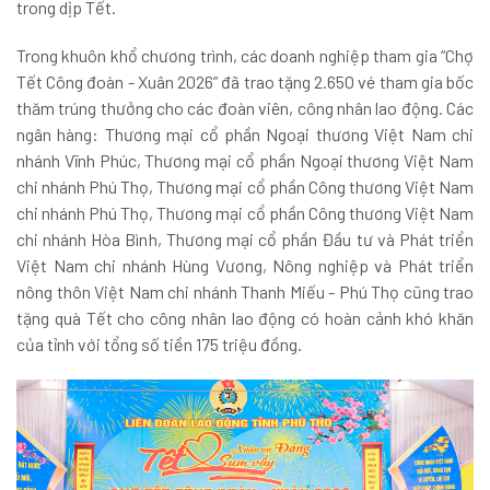
trong dịp Tết.
Trong khuôn khổ chương trình, các doanh nghiệp tham gia “Chợ
Tết Công đoàn - Xuân 2026” đã trao tặng 2.650 vé tham gia bốc
thăm trúng thưởng cho các đoàn viên, công nhân lao động. Các
ngân hàng: Thương mại cổ phần Ngoại thương Việt Nam chi
nhánh Vĩnh Phúc, Thương mại cổ phần Ngoại thương Việt Nam
chi nhánh Phú Thọ, Thương mại cổ phần Công thương Việt Nam
chi nhánh Phú Thọ, Thương mại cổ phần Công thương Việt Nam
chi nhánh Hòa Bình, Thương mại cổ phần Đầu tư và Phát triển
Việt Nam chi nhánh Hùng Vương, Nông nghiệp và Phát triển
nông thôn Việt Nam chi nhánh Thanh Miếu - Phú Thọ cũng trao
tặng quà Tết cho công nhân lao động có hoàn cảnh khó khăn
của tỉnh với tổng số tiền 175 triệu đồng.