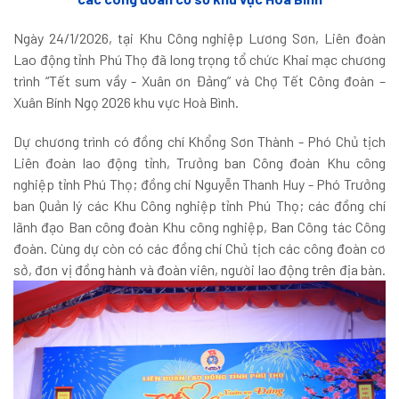
Ngày 24/1/2026, tại Khu Công nghiệp Lương Sơn, Liên đoàn
Lao động tỉnh Phú Thọ đã long trọng tổ chức Khai mạc chương
trình “Tết sum vầy - Xuân ơn Đảng” và Chợ Tết Công đoàn –
Xuân Bính Ngọ 2026 khu vực Hoà Bình.
Dự chương trình có đồng chí Khổng Sơn Thành - Phó Chủ tịch
Liên đoàn lao động tỉnh, Trưởng ban Công đoàn Khu công
nghiệp tỉnh Phú Thọ; đồng chí Nguyễn Thanh Huy - Phó Trưởng
ban Quản lý các Khu Công nghiệp tỉnh Phú Thọ; các đồng chí
lãnh đạo Ban công đoàn Khu công nghiệp, Ban Công tác Công
đoàn. Cùng dự còn có các đồng chí Chủ tịch các công đoàn cơ
sở, đơn vị đồng hành và đoàn viên, người lao động trên địa bàn.