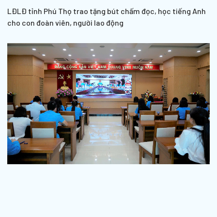
LĐLĐ tỉnh Phú Thọ trao tặng bút chấm đọc, học tiếng Anh
cho con đoàn viên, người lao động