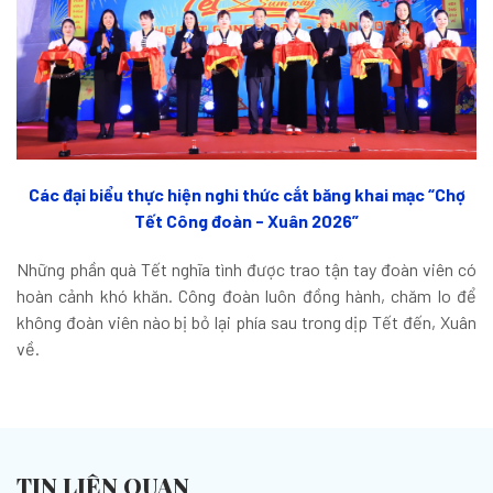
Các đại biểu thực hiện nghi thức cắt băng khai mạc “Chợ
Tết Công đoàn - Xuân 2026”
Những phần quà Tết nghĩa tình được trao tận tay đoàn viên có
hoàn cảnh khó khăn. Công đoàn luôn đồng hành, chăm lo để
không đoàn viên nào bị bỏ lại phía sau trong dịp Tết đến, Xuân
về.
TIN LIÊN QUAN