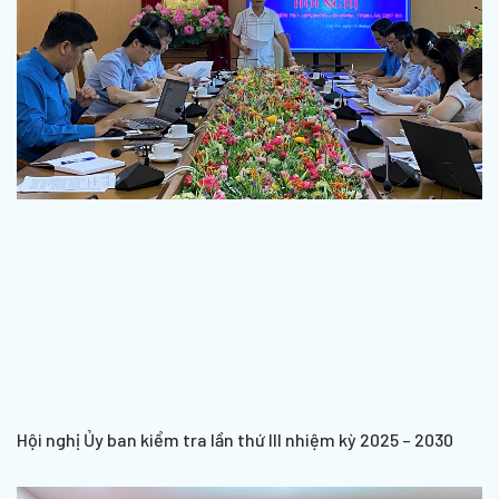
Hội nghị Ủy ban kiểm tra lần thứ III nhiệm kỳ 2025 – 2030