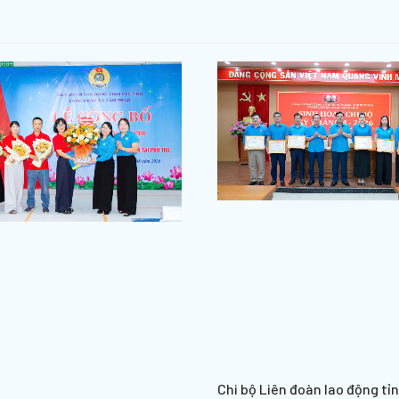
Chi bộ Liên đoàn lao động tỉ