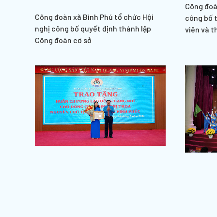
Công đoà
Công đoàn xã Bình Phú tổ chức Hội
công bố 
nghị công bố quyết định thành lập
viên và t
Công đoàn cơ sở