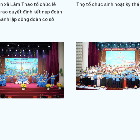
n xã Lâm Thao tổ chức lễ
Thọ tổ chức sinh hoạt kỳ thá
trao quyết định kết nạp đoàn
hành lập công đoàn cơ sở