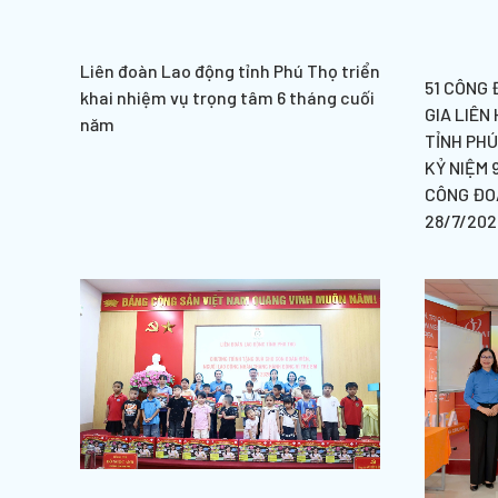
Liên đoàn Lao động tỉnh Phú Thọ triển
51 CÔNG 
khai nhiệm vụ trọng tâm 6 tháng cuối
GIA LIÊN
năm
TỈNH PH
KỶ NIỆM 
CÔNG ĐOÀ
28/7/202