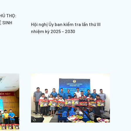
HÚ THỌ:
Ệ SINH
Hội nghị Ủy ban kiểm tra lần thứ III
nhiệm kỳ 2025 – 2030