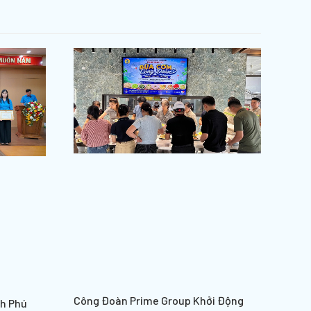
Công Đoàn Prime Group Khởi Động
nh Phú