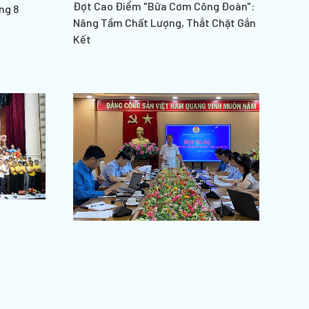
Đợt Cao Điểm "Bữa Cơm Công Đoàn":
ng 8
Nâng Tầm Chất Lượng, Thắt Chặt Gắn
Kết