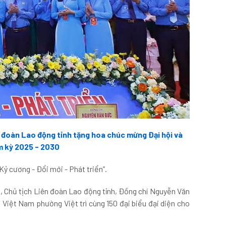
 đoàn Lao động tỉnh tặng hoa chúc mừng Đại hội và
m kỳ 2025 - 2030
Kỷ cương - Đổi mới - Phát triển”.
, Chủ tịch Liên đoàn Lao động tỉnh, Đồng chí Nguyễn Văn
iệt Nam phường Việt trì cùng 150 đại biểu đại diện cho