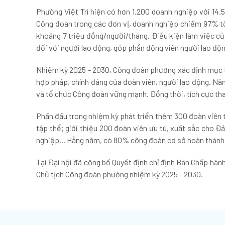
Phường Việt Trì hiện có hơn 1.200 doanh nghiệp với 14.5
Công đoàn trong các đơn vị, doanh nghiệp chiếm 97% tổ
khoảng 7 triệu đồng/người/tháng. Điều kiện làm việc củ
đối với người lao động, góp phần động viên người lao độ
Nhiệm kỳ 2025 - 2030, Công đoàn phường xác định mục tiê
hợp pháp, chính đáng của đoàn viên, người lao động. Nân
và tổ chức Công đoàn vững mạnh. Đồng thời, tích cực tha
Phấn đấu trong nhiệm kỳ phát triển thêm 300 đoàn viên t
tập thể; giới thiệu 200 đoàn viên ưu tú, xuất sắc cho 
nghiệp... Hằng năm, có 80% công đoàn cơ sở hoàn thành t
Tại Đại hội đã công bố Quyết định chỉ định Ban Chấp hàn
Chủ tịch Công đoàn phường nhiệm kỳ 2025 - 2030.