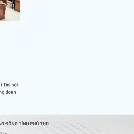
t Đại hội
ông đoàn
AO ĐỘNG TỈNH PHÚ THỌ
 Thọ