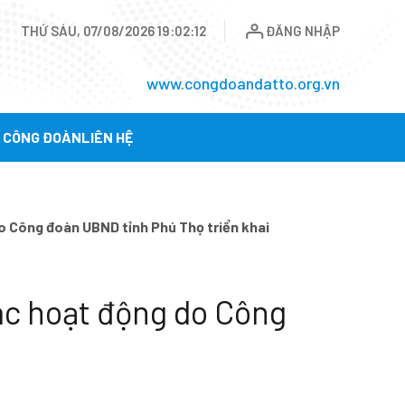
THỨ SÁU, 07/08/2026 19:02:13
ĐĂNG NHẬP
www.congdoandatto.org.vn
Ụ CÔNG ĐOÀN
LIÊN HỆ
o Công đoàn UBND tỉnh Phú Thọ triển khai
ác hoạt động do Công