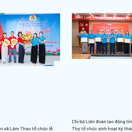
Chi bộ Liên đoàn lao động tỉ
n xã Lâm Thao tổ chức lễ
Thọ tổ chức sinh hoạt kỳ thá