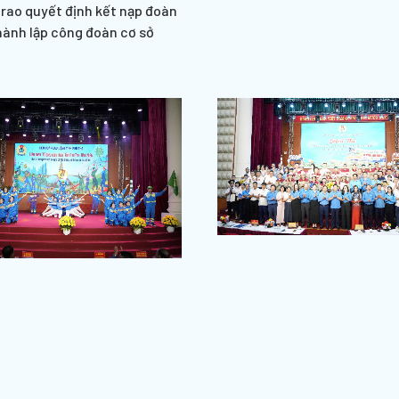
trao quyết định kết nạp đoàn
hành lập công đoàn cơ sở