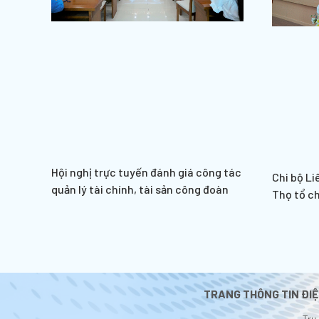
Hội nghị trực tuyến đánh giá công tác
Chi bộ Li
quản lý tài chính, tài sản công đoàn
Thọ tổ c
TRANG THÔNG TIN ĐIỆ
Trụ