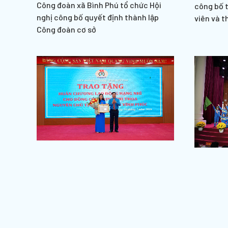
Công đoàn xã Bình Phú tổ chức Hội
công bố 
nghị công bố quyết định thành lập
viên và t
Công đoàn cơ sở