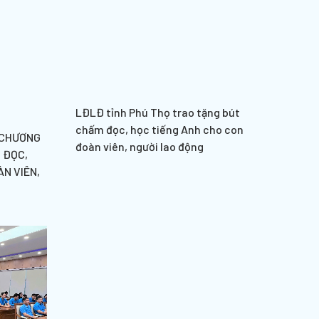
LĐLĐ tỉnh Phú Thọ trao tặng bút
chấm đọc, học tiếng Anh cho con
 CHƯƠNG
đoàn viên, người lao động
 ĐỌC,
N VIÊN,