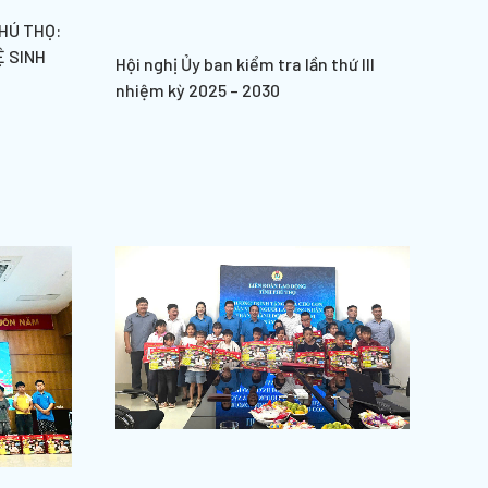
HÚ THỌ:
Ệ SINH
Hội nghị Ủy ban kiểm tra lần thứ III
nhiệm kỳ 2025 – 2030