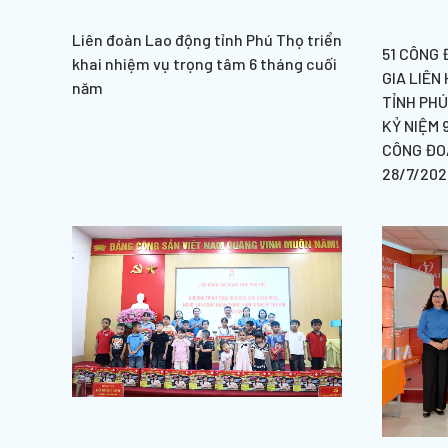
Liên đoàn Lao động tỉnh Phú Thọ triển
51 CÔNG 
khai nhiệm vụ trọng tâm 6 tháng cuối
GIA LIÊN
năm
TỈNH PH
KỶ NIỆM 
CÔNG ĐOÀ
28/7/202