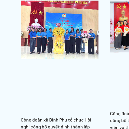
Công đoà
Công đoàn xã Bình Phú tổ chức Hội
công bố 
nghị công bố quyết định thành lập
viên và t