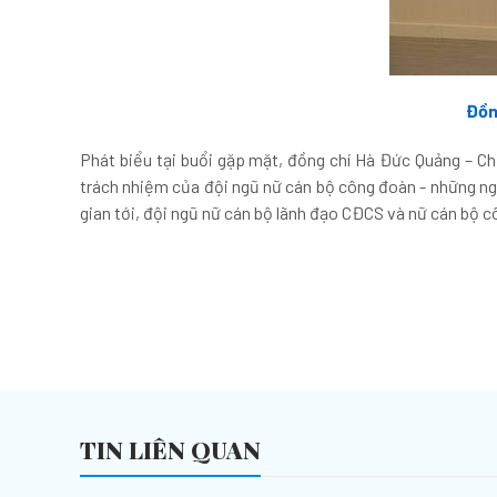
Đồn
Phát biểu tại buổi gặp mặt, đồng chí Hà Đức Quảng – C
trách nhiệm của đội ngũ nữ cán bộ công đoàn - những ng
gian tới, đội ngũ nữ cán bộ lãnh đạo CĐCS và nữ cán bộ c
TIN LIÊN QUAN