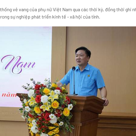
n thống vẻ vang của phụ nữ Việt Nam qua các thời kỳ, đồng thời ghi 
ong sự nghiệp phát triển kinh tế - xã hội của tỉnh.