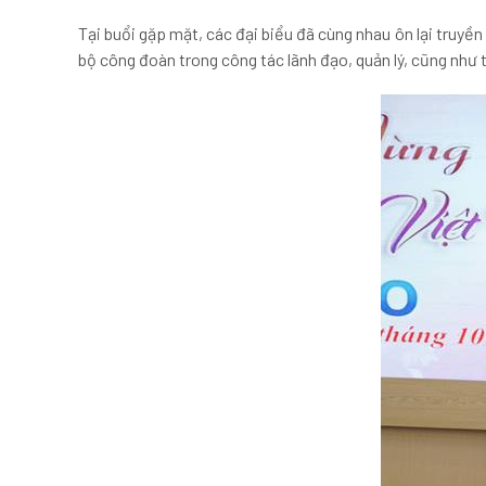
Tại buổi gặp mặt, các đại biểu đã cùng nhau ôn lại truyề
bộ công đoàn trong công tác lãnh đạo, quản lý, cũng như tr