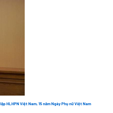
h lập HLHPN Việt Nam, 15 năm Ngày Phụ nữ Việt Nam