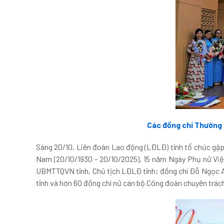
Các đồng chí Thường 
Sáng 20/10, Liên đoàn Lao động (LĐLĐ) tỉnh tổ chức gặp
Nam (20/10/1930 - 20/10/2025), 15 năm Ngày Phụ nữ Việ
UBMTTQVN tỉnh, Chủ tịch LĐLĐ tỉnh; đồng chí Đỗ Ngọc A
tỉnh và hơn 60 đồng chí nữ cán bộ Công đoàn chuyên trách