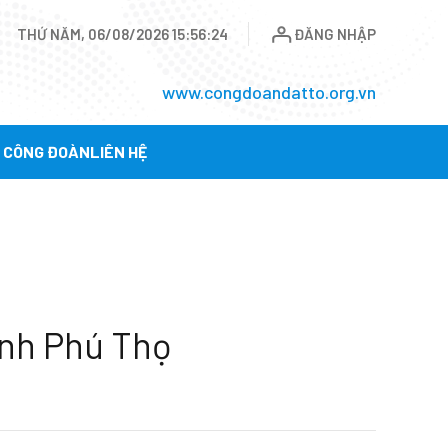
THỨ NĂM, 06/08/2026 15:56:25
ĐĂNG NHẬP
www.congdoandatto.org.vn
Ụ CÔNG ĐOÀN
LIÊN HỆ
ỉnh Phú Thọ