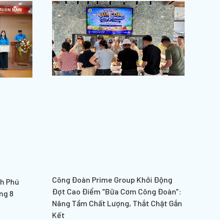
Công Đoàn Prime Group Khởi Động
nh Phú
Đợt Cao Điểm "Bữa Cơm Công Đoàn":
ng 8
Nâng Tầm Chất Lượng, Thắt Chặt Gắn
Kết