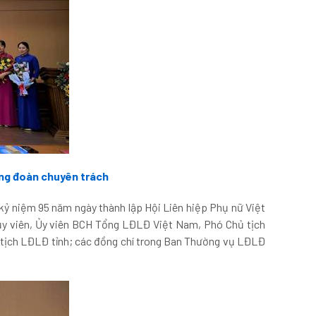
ông đoàn chuyên trách
kỷ niệm 95 năm ngày thành lập Hội Liên hiệp Phụ nữ Việt
 ủy viên, Ủy viên BCH Tổng LĐLĐ Việt Nam, Phó Chủ tịch
 tịch LĐLĐ tỉnh; các đồng chí trong Ban Thường vụ LĐLĐ