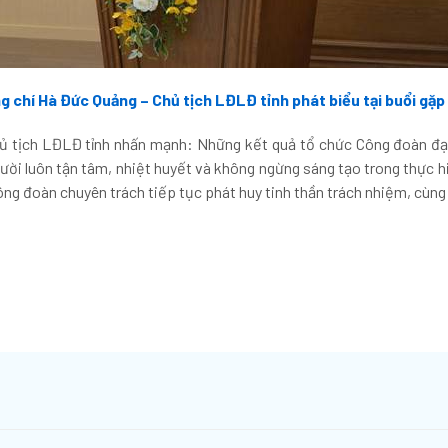
g chí Hà Đức Quảng – Chủ tịch LĐLĐ tỉnh phát biểu tại buổi gặp
hủ tịch LĐLĐ tỉnh nhấn mạnh: Những kết quả tổ chức Công đoàn đạt
ười luôn tận tâm, nhiệt huyết và không ngừng sáng tạo trong thực 
ông đoàn chuyên trách tiếp tục phát huy tinh thần trách nhiệm, cùng