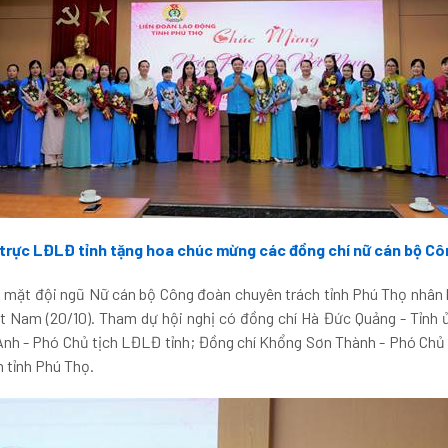
trực LĐLĐ tỉnh tặng hoa chúc mừng các đồng chí nữ cán bộ C
 mặt đội ngũ Nữ cán bộ Công đoàn chuyên trách tỉnh Phú Thọ nhân 
t Nam (20/10). Tham dự hội nghị có đồng chí Hà Đức Quảng - Tỉnh
nh - Phó Chủ tịch LĐLĐ tỉnh; Đồng chí Khổng Sơn Thành - Phó Chủ
 tỉnh Phú Thọ.