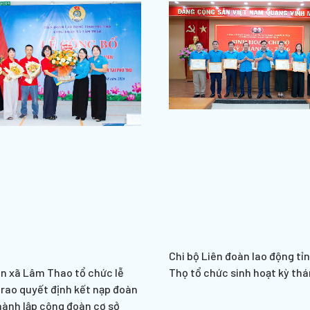
Chi bộ Liên đoàn lao động tỉ
n xã Lâm Thao tổ chức lễ
Thọ tổ chức sinh hoạt kỳ thá
trao quyết định kết nạp đoàn
hành lập công đoàn cơ sở