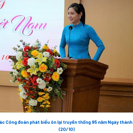
ác Công đoàn phát biểu ôn lại truyền thống 95 năm Ngày thàn
(20/10)