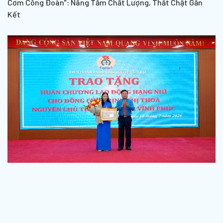
Cơm Công Đoàn": Nâng Tầm Chất Lượng, Thắt Chặt Gắn
Kết