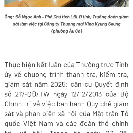
Ông: Đỗ Ngọc Anh – Phó Chủ tịch LĐLĐ tỉnh, Trưởng đoàn giám
sát làm việc tại Công ty Thương mại Vina Kyung Seung
(phường Âu Cơ)
Thực hiện kết luận của Thường trực Tỉnh
ủy về chương trình thanh tra, kiểm tra,
giám sát năm 2025; căn cứ Quyết định
số 217-QĐ/TW ngày 12/12/2013 của Bộ
Chính trị về việc ban hành Quy chế giám
sát và phản biện xã hội của Mặt trận Tổ
quốc Việt Nam và các đoàn thể chính
trị- xã hội. Trong ba ngày 27, 28,