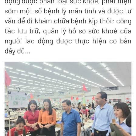
động được phân loại sức khỏe, phát hiện
sớm một số bệnh lý mãn tính và được tư
vấn để đi khám chữa bệnh kịp thời; công
tác lưu trữ, quản lý hồ sơ sức khoẻ của
người lao động được thực hiện cơ bản
đầy đủ…