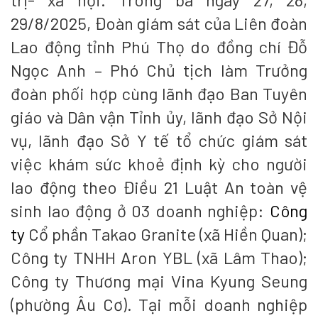
29/8/2025, Đoàn giám sát của Liên đoàn
Lao động tỉnh Phú Thọ do đồng chí Đỗ
Ngọc Anh – Phó Chủ tịch làm Trưởng
đoàn phối hợp cùng lãnh đạo Ban Tuyên
giáo và Dân vận Tỉnh ủy, lãnh đạo Sở Nội
vụ, lãnh đạo Sở Y tế tổ chức giám sát
việc khám sức khoẻ định kỳ cho người
lao động theo Điều 21 Luật An toàn vệ
sinh lao động ở 03 doanh nghiệp:
Công
ty
Cổ phần Takao Granite (xã Hiền Quan);
Công ty TNHH Aron YBL (xã Lâm Thao);
Công ty Thương mại Vina Kyung Seung
(phường Âu Cơ). Tại mỗi doanh nghiệp