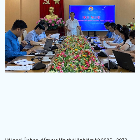
Hội nghị Ủy ban kiểm tra lần thứ III nhiệm kỳ 2025 – 2030