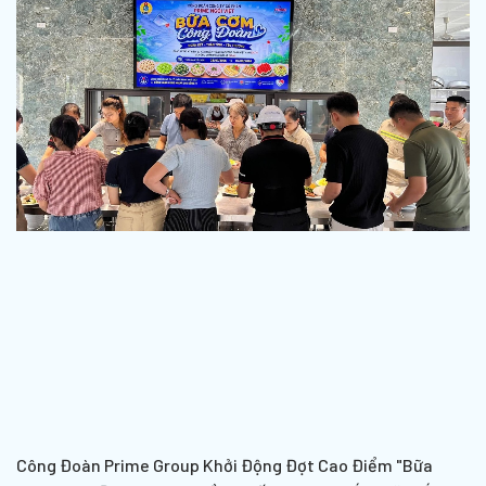
Công Đoàn Prime Group Khởi Động Đợt Cao Điểm "Bữa