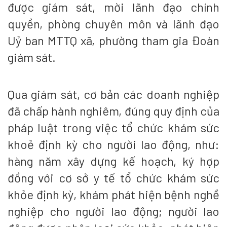
được giám sát, mời lãnh đạo chính
quyền, phòng chuyên môn và lãnh đạo
Uỷ ban MTTQ xã, phường tham gia Đoàn
giám sát.
Qua giám sát, cơ bản các doanh nghiệp
đã chấp hành nghiêm, đúng quy định của
pháp luật trong việc tổ chức khám sức
khoẻ định kỳ cho người lao động, như:
hàng năm xây dựng kế hoạch, ký hợp
đồng với cơ sở y tế tổ chức khám sức
khỏe định kỳ, khám phát hiện bệnh nghề
nghiệp cho người lao động; người lao