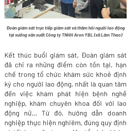
Đoàn giám sát trực tiếp giám sát và thăm hỏi người lao động
tại xưởng sản xuất Công ty TNHH Aron YBL (xã Lâm Thao)
Kết thúc buổi giám sát, Đoàn giám sát
đã chỉ ra những điểm còn tồn tại, hạn
chế trong tổ chức khám sức khoẻ định
kỳ cho người lao động, nhất là quan tâm
đến việc khám phát hiện bệnh nghề
nghiệp, khám chuyên khoa đối với lao
động nữ… Từ đó, hướng dẫn doanh
nghiệp thực hiện nghiêm, đúng quy định