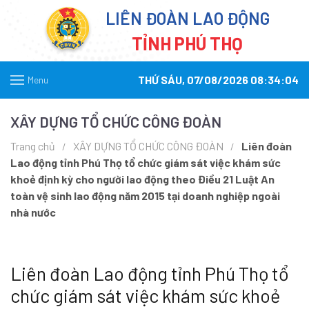
LIÊN ĐOÀN LAO ĐỘNG
TỈNH PHÚ THỌ
THỨ SÁU, 07/08/2026 08:34:04
Menu
XÂY DỰNG TỔ CHỨC CÔNG ĐOÀN
Trang chủ
XÂY DỰNG TỔ CHỨC CÔNG ĐOÀN
Liên đoàn
Lao động tỉnh Phú Thọ tổ chức giám sát việc khám sức
khoẻ định kỳ cho người lao động theo Điều 21 Luật An
toàn vệ sinh lao động năm 2015 tại doanh nghiệp ngoài
nhà nước
Liên đoàn Lao động tỉnh Phú Thọ tổ
chức giám sát việc khám sức khoẻ