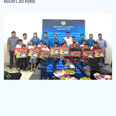
NGƯỜI LAO ĐỘNG